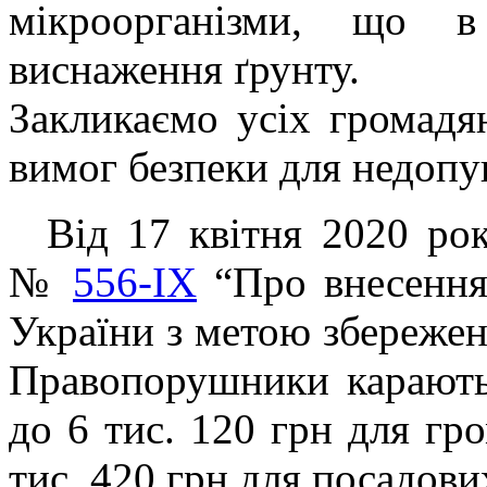
мікроорганізми, що в
виснаження ґрунту.
Закликаємо усіх громадя
вимог безпеки для недоп
Від 17 квітня 2020 року
№
556-ІХ
“Про внесення 
України з метою збереже
Правопорушники карають
до 6 тис. 120 грн для гро
тис. 420 грн для посадови