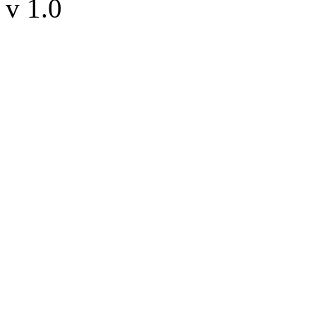
v 1.0