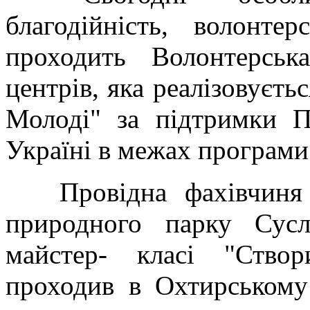
благодійність, волонт
проходить Волонтерсь
центрів, яка реалізовуєть
Молоді" за підтримки П
Україні в межах програм
Провідна фахівчиня Г
природного парку Сус
майстер- класі "Ство
проходив в Охтирськом