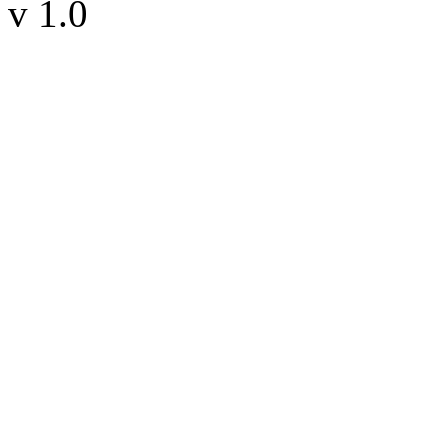
v 1.0