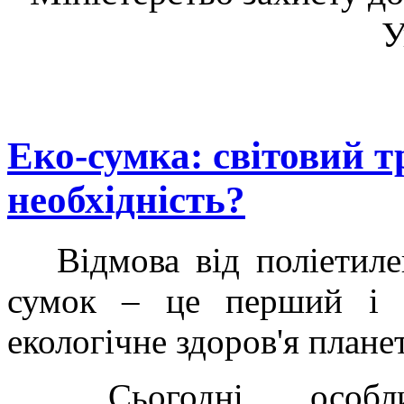
У
Еко-сумка: світовий т
необхідність?
Відмова від поліетилен
сумок – це перший і 
екологічне здоров'я плане
Сьогодні особливо