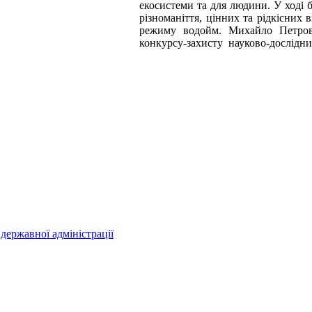
екосистеми та для людини. У ході 
різноманіття, цінних та рідкісних
режиму водойм. Михайло Петрови
конкурсу-захисту науково-дослідни
державної адміністрації