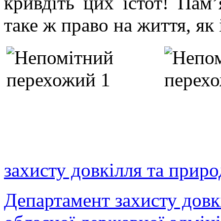
кривдіть цих істот! Пам
таке ж право на життя, як 
захисту довкілля та прир
Департамент захисту довк