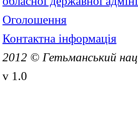
обласної державної адміні
Оголошення
Контактна інформація
2012 © Гетьманський нац
v 1.0