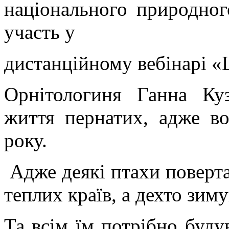
національного природног
участь у
дистанційному вебінарі 
Орнітологиня Ганна Ку
життя пернатих, адже в
року.
Адже деякі птахи поверта
теплих країв, а де
Та всім їм потрібно будув