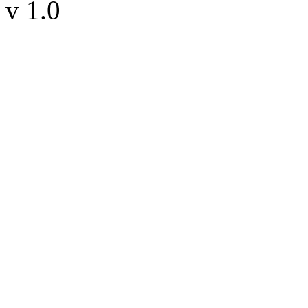
v 1.0