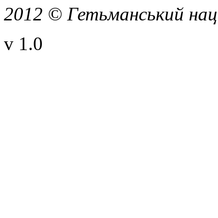
2012 © Гетьманський нац
v 1.0