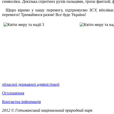
символіки. Декілька спритних рухів пальцями, трохи фантазії, ф
Щиро віримо у нашу перемогу, підтримуємо ЗСУ, вболіваємо
перемоги! Тримаймося разом! Все буде Україна!
обласної державної адміністрації
Оголошення
Контактна інформація
2012 © Гетьманський національний природний парк