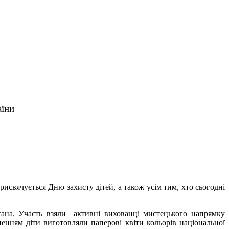
аїни
вячується Дню захисту дітей, а також усім тим, хто сьогодні
ана. Участь взяли активні вихованці мистецького напрямку
ненням діти виготовляли паперові квіти кольорів національної