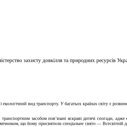
істерство захисту довкілля та природних ресурсів Укр
 екологічний вид транспорту. У багатьох країнах світу є розвин
транспортним засобом пов’язані яскраві дитячі спогади, адже с
ічником, що йому присвятили спеціальне свято — Всесвітній ден