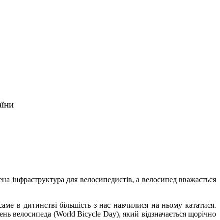
аїни
ена інфраструктура для велосипедистів, а велосипед вважається
аме в дитинстві більшість з нас навчилися на ньому кататися.
ь велосипеда (World Bicycle Day), який відзначається щорічно