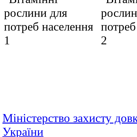
Міністерство захисту дов
України