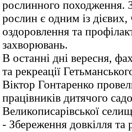
рослинного походження. З
рослин є одним із дієвих,
оздоровлення та профіла
захворювань.
В останні дні вересня, фах
та рекреації Гетьмансько
Віктор Гонтаренко провел
працівників дитячого сад
Великописарівської селищ
- Збереження довкілля та