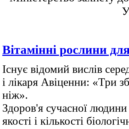
У
Вітамінні рослини дл
Існує відомий вислів сере
і лікаря Авіценни: «Три зб
ніж».
Здоров'я сучасної людини 
якості і кількості біологі