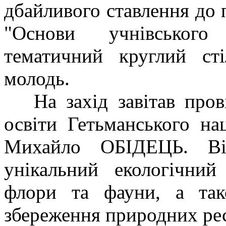
дбайливого ставлення до п
"Основи учнівського 
тематичний круглий ст
молодь.
На захід завітав провід
освіти Гетьманського на
Михайло ОБІДЕЦЬ. Ві
унікальний екологічний
флори та фауни, а так
збереження природних рес