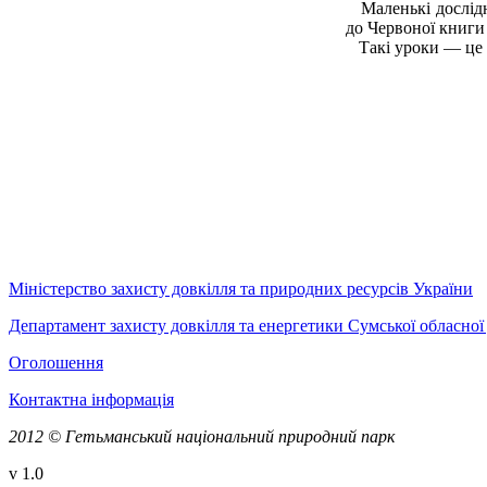
Маленькі дослідни
до Червоної книги
Такі уроки — це кр
Міністерство захисту довкілля та природних ресурсів України
Департамент захисту довкілля та енергетики Сумської обласної 
Оголошення
Контактна інформація
2012 © Гетьманський національний природний парк
v 1.0