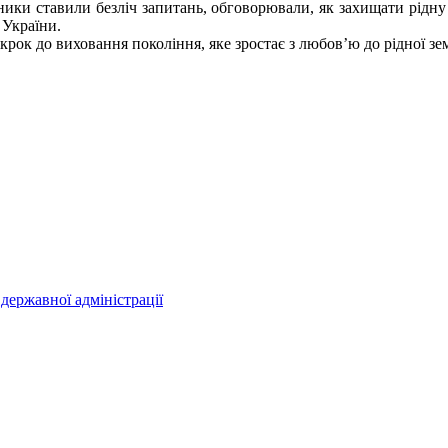
ки ставили безліч запитань, обговорювали, як захищати рідну п
 України.
ок до виховання покоління, яке зростає з любов’ю до рідної земл
державної адміністрації