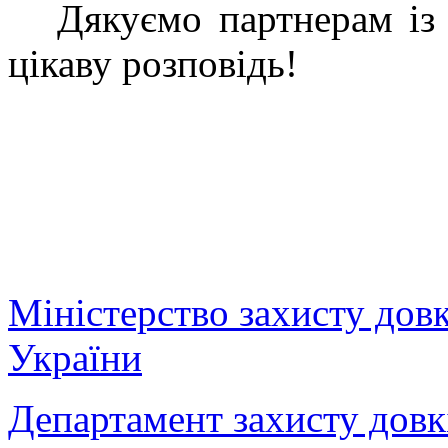
Дякуємо партнерам із лі
цікаву розповідь!
Міністерство захисту дов
України
Департамент захисту довк