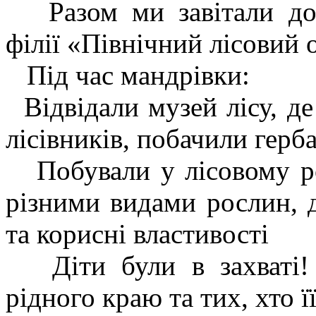
Разом ми завітали до 
філії «Північний лісовий
Під час мандрівки:
Відвідали музей лісу, д
лісівників, побачили герба
Побували у лісовому ро
різними видами рослин, д
та корисні властивості
Діти були в захваті! 
рідного краю та тих, хто 