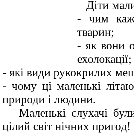
Діти мали 
- чим каж
тварин;
- як вони 
ехолокації;
- які види рукокрилих меш
- чому ці маленькі літа
природи і людини.
Маленькі слухачі були 
цілий світ нічних пригод