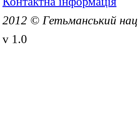
Контактна інформація
2012 © Гетьманський нац
v 1.0