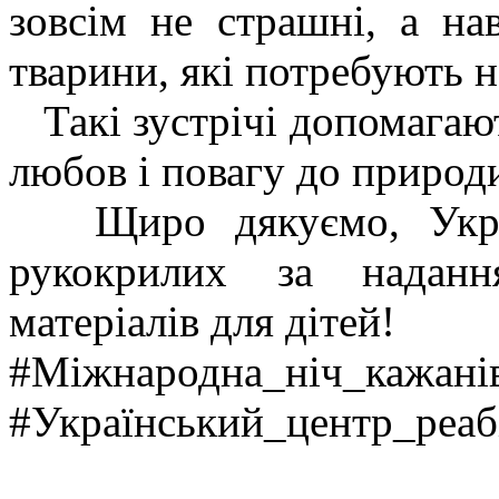
зовсім не страшні, а на
тварини, які потребують н
Такі зустрічі допомагают
любов і повагу до природ
Щиро дякуємо, Україн
рукокрилих за наданн
матеріалів для дітей!
#Міжнародна_ніч_кажані
#Український_центр_реаб