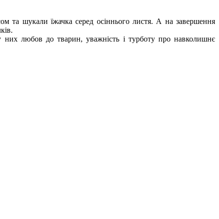
ом та шукали їжачка серед осіннього листя. А на завершення
ків.
у них любов до тварин, уважність і турботу про навколишнє