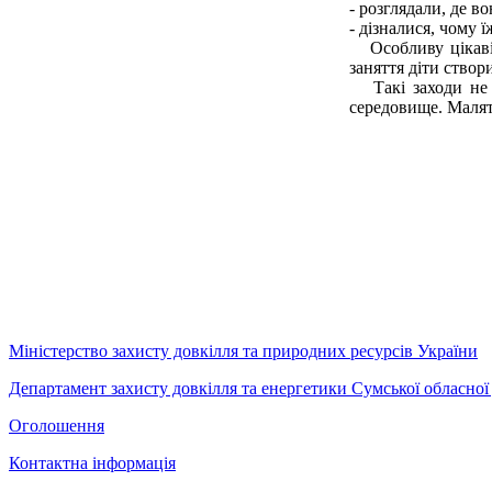
- розглядали, де в
- дізналися, чому 
Особливу цікавіс
заняття діти створ
Такі заходи не т
середовище. Малят
Міністерство захисту довкілля та природних ресурсів України
Департамент захисту довкілля та енергетики Сумської обласної 
Оголошення
Контактна інформація