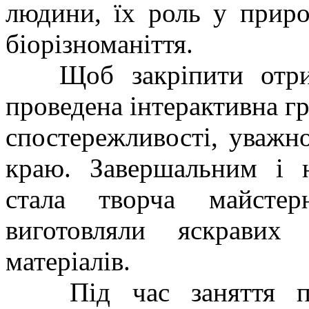
людини, їх роль у приро
біорізноманіття.
Щоб закріпити отрима
проведена інтерактивна гра
спостережливості, уважно
краю. Завершальним і 
стала творча майстер
виготовляли яскравих
матеріалів.
Під час заняття пану