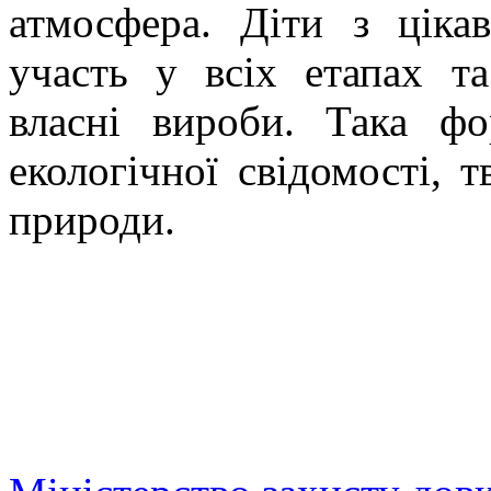
атмосфера. Діти з ціка
участь у всіх етапах т
власні вироби. Така ф
екологічної свідомості, 
природи.