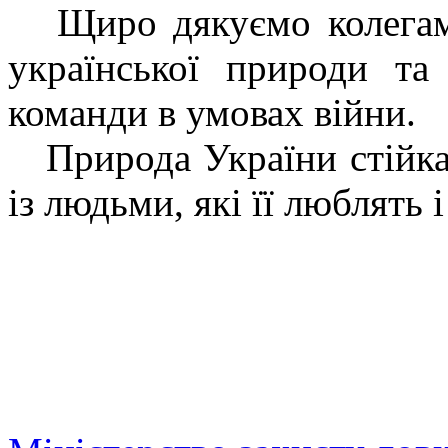
Щиро дякуємо колегам 
української природи та
команди в умовах війни.
Природа України стійка
із людьми, які її люблять 