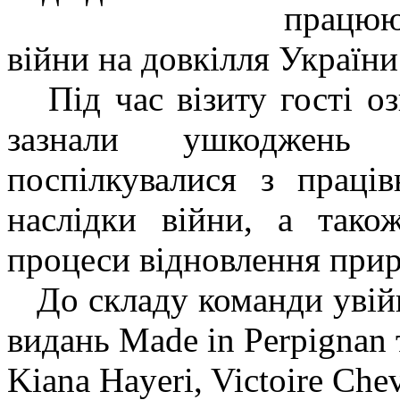
працюю
війни на довкілля України
Під час візиту гості оз
зазнали ушкоджень 
поспілкувалися з праці
наслідки війни, а так
процеси відновлення прир
До складу команди увій
видань Made in Perpignan 
Kiana Hayeri, Victoire Che