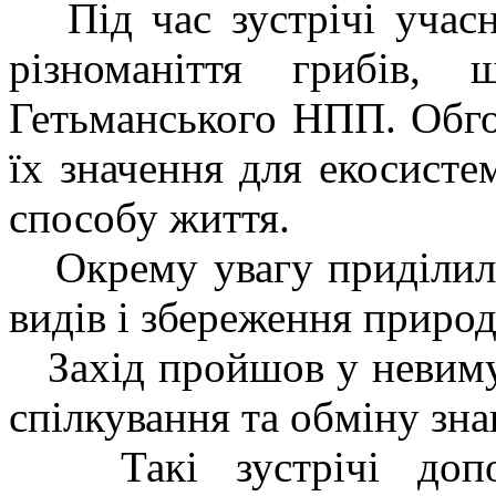
Під час зустрічі учасни
різноманіття грибів,
Гетьманського НПП. Обго
їх значення для екосистем
способу життя.
Окрему увагу приділили
видів і збереження природ
Захід пройшов у невимуш
спілкування та обміну зн
Такі зустрічі допом