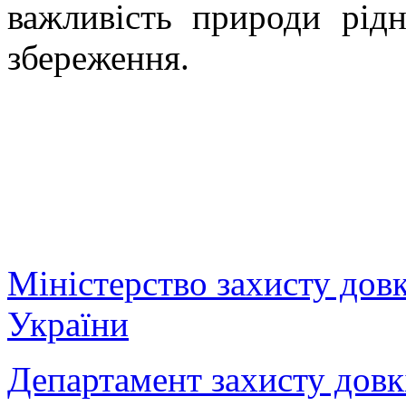
важливість природи рід
збереження.
Міністерство захисту дов
України
Департамент захисту довк