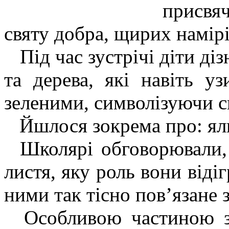
присвя
святу добра, щирих намірі
Під час зустрічі діти діз
та дерева, які навіть 
зеленими, символізуючи си
Йшлося зокрема про: ялинк
Школярі обговорювали, 
листя, яку роль вони віді
ними так тісно пов’язане 
Особливою частиною за