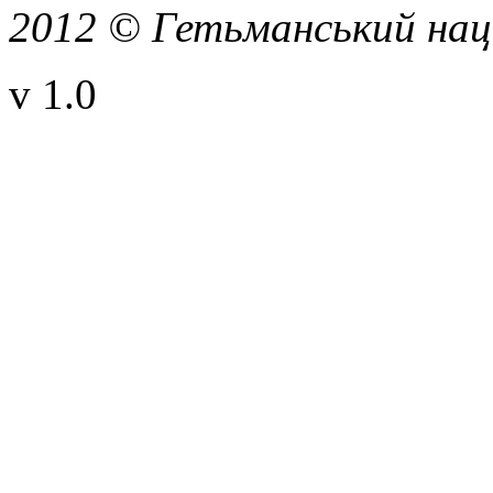
2012 © Гетьманський нац
v 1.0