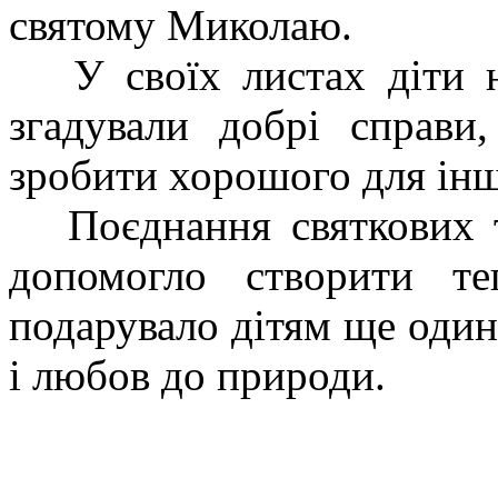
святому Миколаю.
У своїх листах діти н
згадували добрі справи
зробити хорошого для ін
Поєднання святкових тр
допомогло створити те
подарувало дітям ще один
і любов до природи.