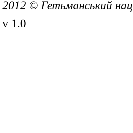
2012 © Гетьманський нац
v 1.0