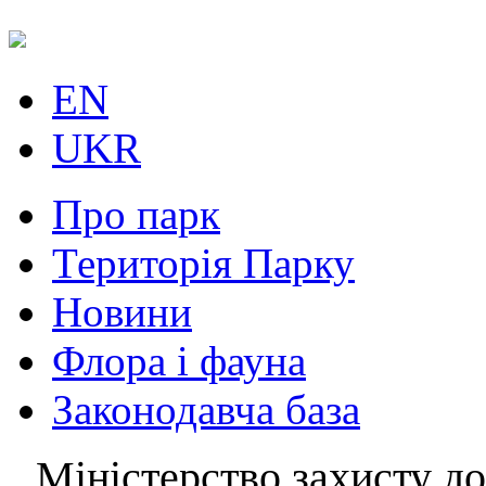
EN
UKR
Про парк
Територія Парку
Новини
Флора і фауна
Законодавча база
Міністерство захисту до