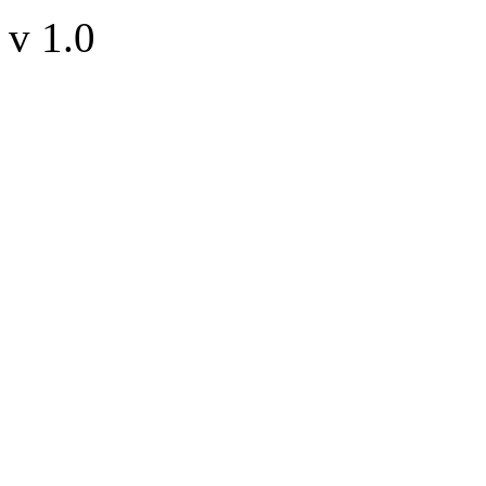
v 1.0