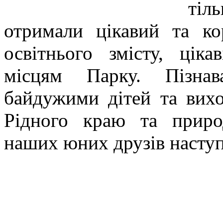
тіл
отримали цікавий та ко
освітнього змісту, цік
місцям Парку. Пізнав
байдужими дітей та вихо
Рідного краю та приро
наших юних друзів наступ