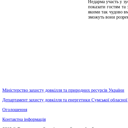
Недарма участь у зу
показати гостям та 
якими так чудово вм
зможуть вони розре
Міністерство захисту довкілля та природних ресурсів України
Департамент захисту довкілля та енергетики Сумської обласної 
Оголошення
Контактна інформація