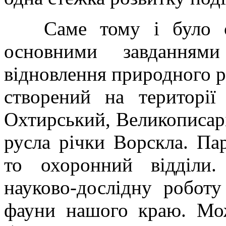
Саме тому і було ст
основними завданням
відновлення природного р
створений на території
Охтирський, Великописар
русла річки Ворскла. Па
то охоронний відділи.
науково-дослідну роботу
фауни нашого краю. Мож