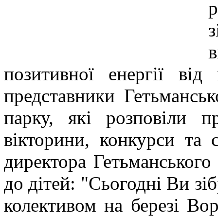
позитивної енергії від
представники Гетьманськ
парку, які розповіли п
вікторини, конкурси та 
директора Гетьманського
до дітей: "Сьогодні Ви з
колективом на березі Во