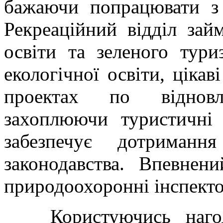
бажаючи попрацювати з
Рекреаційний відділ зай
освіти та зеленого тури
екологічної освіти, цікав
проектах по відновл
захоплюючи туристичні
забезпечує дотриманн
законодавства. Впевне
природоохоронні інспектор
Користуючись нагод