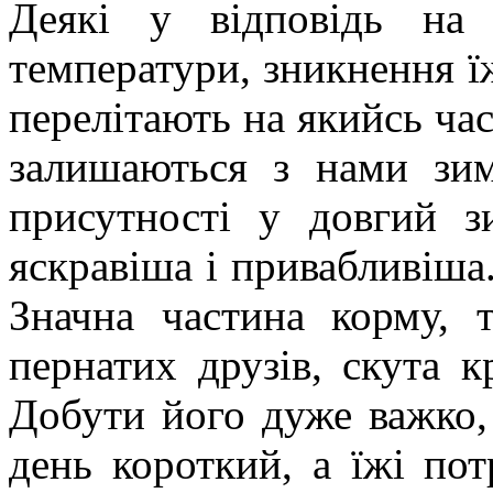
Деякі у відповідь на
температури, зникнення їж
перелітають на якийсь час 
залишаються з нами зим
присутності у довгий 
яскравіша і привабливіша.
Значна частина корму, 
пернатих друзів, скута к
Добути його дуже важко, 
день короткий, а їжі пот