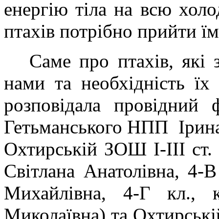
енергію тіла на всю холо
птахів потрібно прийти їм
Саме про птахів, які з
нами та необхідність їх 
розповідала провідний ф
Гетьманського НПП Ірина 
Охтирській ЗОШ І-ІІІ ст. 
Світлана Анатолівна, 4-В
Михайлівна, 4-Г кл., 
Миколаївна) та Охтирській