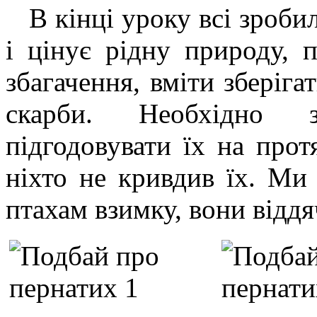
В кінці уроку всі зробил
і цінує рідну природу, 
збагачення, вміти зберіга
скарби. Необхідно з
підгодовувати їх на прот
ніхто не кривдив їх. М
птахам взимку, вони віддя