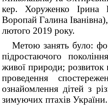
кер. Хоруженко Ірина Г
Воропай Галина Іванівна),
лютого 2019 року.
Метою занять було: фор
підростаючого поколінн
живої природи; розвиток 
проведення спостереже
ознайомлення дітей з рі
зимуючих птахів України.