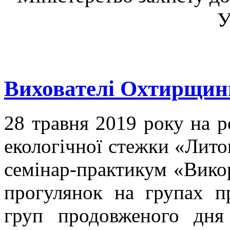
У
Вихователі Охтирщин
28 травня 2019 року на р
екологічної стежки «Лито
семінар-практикум «Викор
прогулянок на групах п
груп продовженого дня 