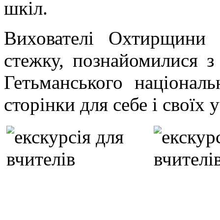
шкіл.
Вихователі Охтирщини в
стежку, познайомилися з
Гетьманського національ
сторінки для себе і своїх у