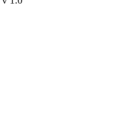
v 1.0