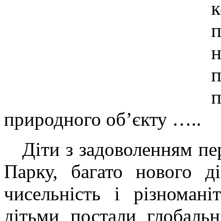
природного об’єкту …..
Діти з задоволенням пер
Парку, багато нового д
чисельність і різноман
дітьми постали глобаль