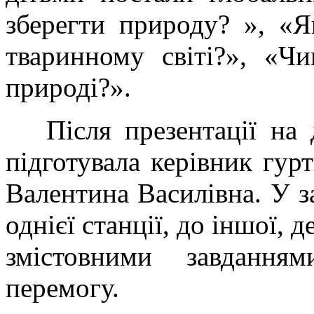
зберегти природу? », «
тваринному світі?», «Ч
природі?».
Після презентації на ді
підготувала керівник гур
Валентина Василівна. У з
однієї станції, до іншої, 
змістовними завдання
перемогу.