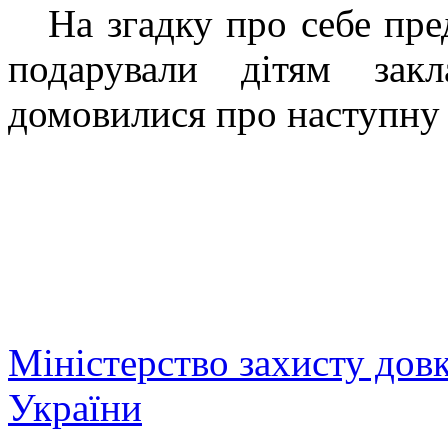
На згадку про себе пред
подарували дітям зак
домовилися про наступну 
Міністерство захисту дов
України