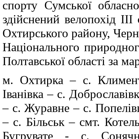
спорту Сумської обласно
здійснений велопохід ІІІ
Охтирського району, Черн
Національного природног
Полтавської області за м
м. Охтирка – с. Климен
Іванівка – с. Доброславів
– с. Журавне – с. Попелів
– с. Більськ – смт. Котел
Бугрувате - с. Соняч