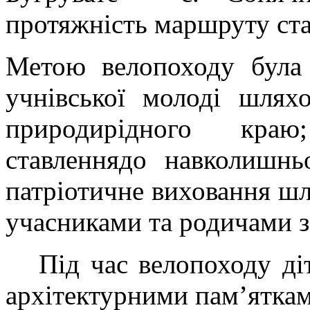
протяжність маршруту ста
Метою велопоходу була 
учнівської молоді шлях
природирідного краю
ставленнядо навколишнь
патріотичне виховання шл
учасниками та родичами з
Під час велопоходу діт
архітектурними пам’яткам