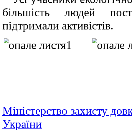
більшість людей пос
підтримали активістів.
Міністерство захисту дов
України