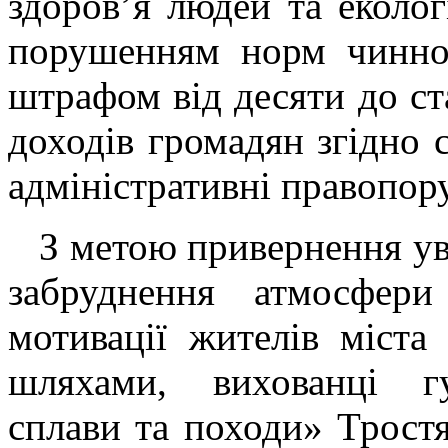
здоров’я людей та еколог
порушенням норм чинног
штрафом від десяти до ст
доходів громадян згідно 
адміністративні правопор
З метою привернення ува
забруднення атмосфер
мотивації жителів міста
шляхами, вихованці гу
сплави та походи» Трост