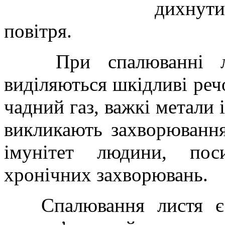
дихнути
по
При спалюванні лис
виділяються шкідливі речо
чадний газ, важкі метали 
викликають захворюванн
імунітет людини, пос
хронічних захворювань.
Спалювання листя є н