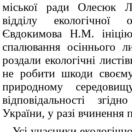
міської ради Олесюк Л
відділу екологічної 
Євдокимова Н.М. ініці
спалювання осіннього ли
роздали екологічні листів
не робити шкоди своєм
природному середовищ
відповідальності згід
України, у разі вчинення 
Усі учасники екологічної