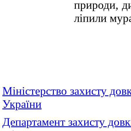
природи, д
ліпили мура
Міністерство захисту дов
України
Департамент захисту довк