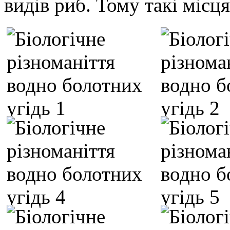
видів риб. Тому такі місц