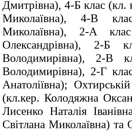
Дмитрівна), 4-Б клас (кл
Миколаївна), 4-В кла
Миколаївна), 2-А кла
Олександрівна), 2-Б 
Володимирівна), 2-В к
Володимирівна), 2-Г клас
Анатоліївна); Охтирські
(кл.кер. Колодяжна Оксана
Лисенко Наталія Іванівна
Світлана Миколаївна) та 