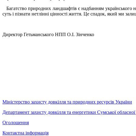
Багатство природних ландшафтів є надбанням українського на
суть і пізнати нетлінні цінності життя. Це спадок, який ми зал
Директор Гетьманського НПП О.І. Зінченко
Міністерство захисту довкілля та природних ресурсів України
Департамент захисту довкілля та енергетики Сумської обласної 
Оголошення
Контактна інформація