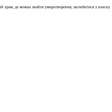
 храм, де можна знайти умиротворення, заглиби­тися у власну