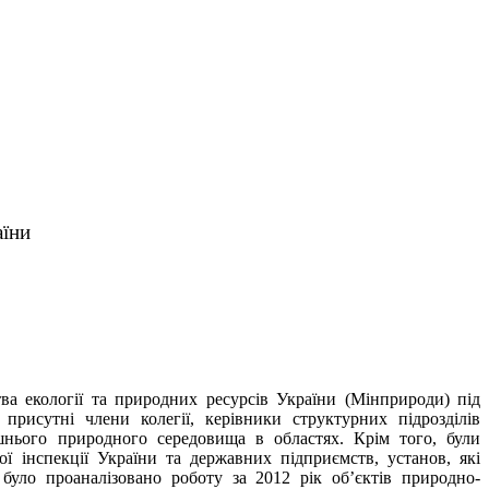
аїни
ва екології та природних ресурсів України (Мінприроди) під
присутні члени колегії, керівники структурних підрозділів
шнього природного середовища в областях. Крім того, були
ої інспекції України та державних підприємств, установ, які
було проаналізовано роботу за 2012 рік об’єктів природно-