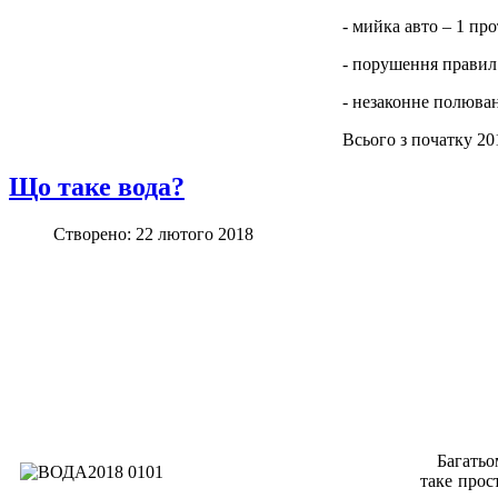
- мийка авто – 1 про
- порушення правил 
- незаконне полюван
Всього з початку 20
Що таке вода?
Створено: 22 лютого 2018
Багатьом 
таке прос