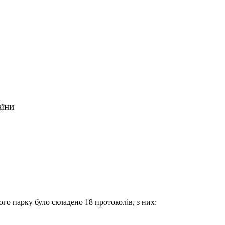
аїни
о парку було складено 18 протоколів, з них: