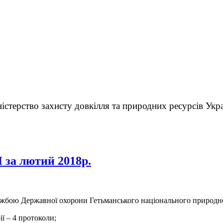
істерство захисту довкілля та природних ресурсів Укр
за лютий 2018р.
ужбою Державної охорони Гетьманського національного природног
ії – 4 протоколи;