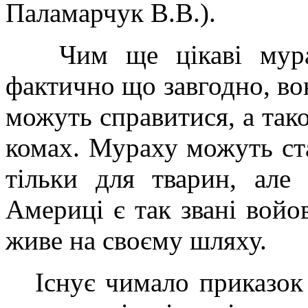
Паламарчук В.В.).
Чим ще цікаві мурах
фактично що завгодно, во
можуть справитися, а та
комах. Мураху можуть ст
тільки для тварин, ал
Америці є так звані войо
живе на своєму шляху.
Існує чимало приказок 