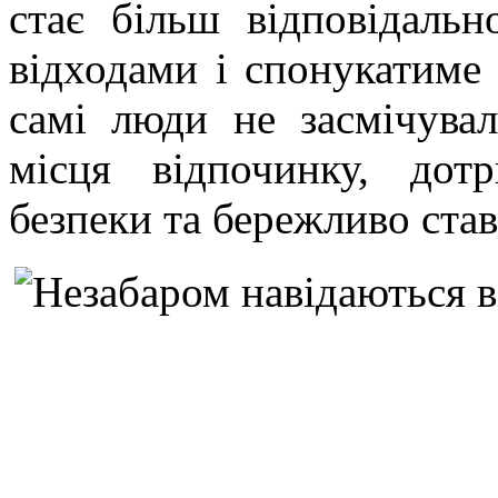
стає більш відповідаль
відходами і спонукатиме
самі люди не засмічувал
місця відпочинку, дот
безпеки та бережливо ста