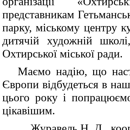
організації «Охтирс
представникам Гетьмансь
парку, міському центру ку
дитячій художній школі
Охтирської міської ради.
Маємо надію, що насту
Європи відбудеться в наш
цього року і попрацюєм
цікавішим.
Журавель Н. Д., ко