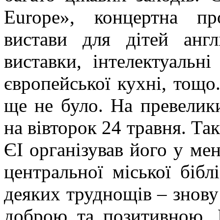
Europe», концертна пр
вистави для дітей англ
виставки, інтелектуальні
європейської кухні, тощо
ще не було. На превелик
на вівторок 24 травня. Та
ЄІ організував його у ме
центральної міської бібл
деяких труднощів – знову
доброю та позитивною. 