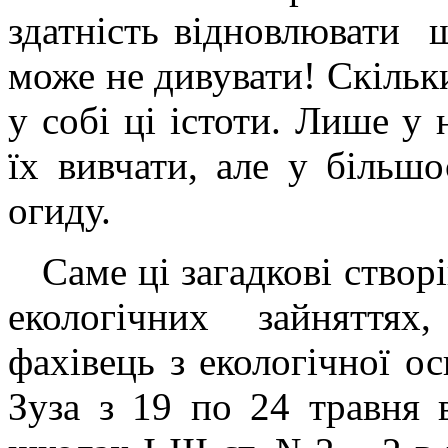
здатність відновлювати ш
може не дивувати! Скільки
у собі ці істоти. Лише у
їх вивчати, але у більш
огиду.
Саме ці загадкові створі
екологічних зайняття
фахівець з екологічної о
Зуза з 19 по 24 травня 