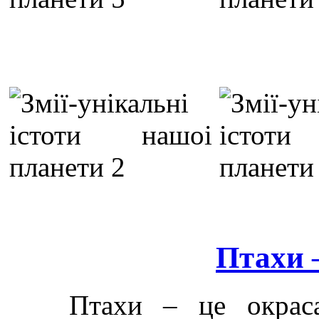
Птахи 
Птахи – це окраса 