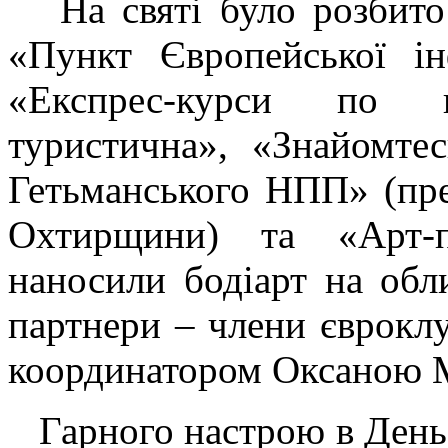
На святі було розбито 
«Пункт Європейської ін
«Експрес-курси по 
туристична», «Знайомте
Гетьманського НПП» (пре
Охтирщини) та «Арт-
наносили бодіарт на обли
партнери – члени євроклу
координатором Оксаною
Гарного настрою в День 