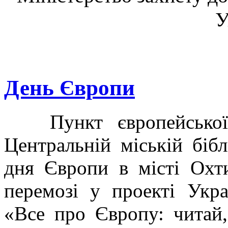
У
День Європи
Пункт європейської і
Центральній міській бібл
дня Європи в місті Охти
перемозі у проекті Украї
«Все про Європу: читай,