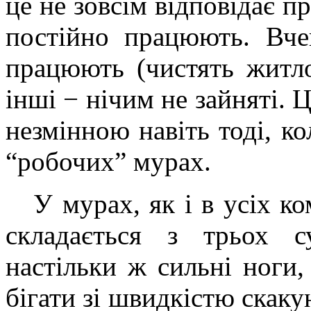
це не зовсім відповідає пр
постійно працюють. Вч
працюють (чистять житл
інші − нічим не зайняті. 
незмінною навіть тоді, к
“робочих” мурах.
У мурах, як і в усіх ком
складається з трьох 
настільки ж сильні ноги,
бігати зі швидкістю скаку