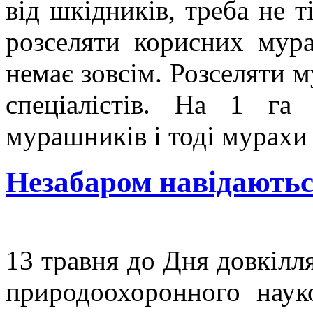
від шкідників, треба не т
розселяти корисних мур
немає зовсім. Розселяти 
спеціалістів. На 1 г
мурашників і тоді мурахи 
Незабаром навідають
13 травня до Дня довкілл
природоохоронного наук