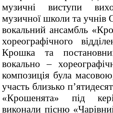
музичні виступи вихо
музичної школи та учнів
вокальний ансамбль «Кро
хореографічного відді
Крошка та постановни
вокально – хореографі
композиція була масовою,
участь близько п’ятидеся
«Крошенята» під кер
виконали пісню «Чарівний