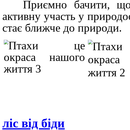
Приємно бачити, що п
активну участь у природо
стає ближче до природи.
ліс від біди