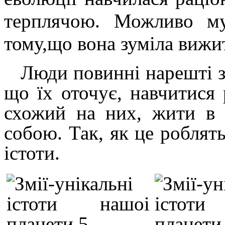
терплячою. Можливо му
тому,що вона зуміла вижи
Люди повинні нарешті змі
що їх оточує, навчитися 
схожий на них, жити в 
собою. Так, як це роблять 
істоти.