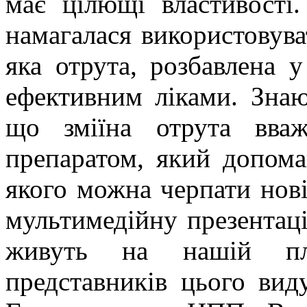
має цілющі властивості
намагалася використовува
яка отрута, розбавлена у
ефективним ліками. Знаю
що зміїна отрута вва
препаратом, який допома
якого можна черпати нові
мультимедійну презентаці
живуть на нашій пла
представників цього вид