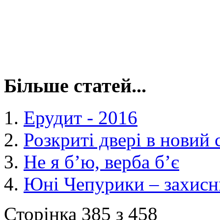
Більше статей...
Ерудит - 2016
Розкриті двері в новий 
Не я б’ю, верба б’є
Юні Чепурики – захисн
Сторінка 385 з 458