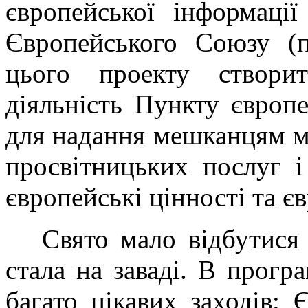
європейської інформації
Європейського Союзу (
цього проекту створи
діяльність Пункту європе
для надання мешканцям м
просвітницьких послуг і
європейські цінності та є
Свято мало відбутися 2
стала на заваді. В прогр
багато цікавих заходів: 