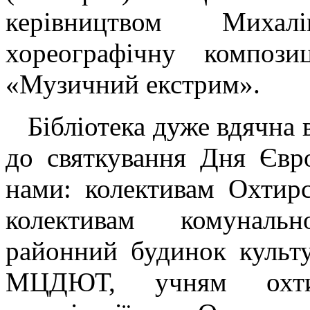
керівництвом Миха
хореографічну компози
«Музичний екстрим».
Бібліотека дуже вдячна в
до святкування Дня Євр
нами: колективам Охтирс
колективам комуналь
районний будинок культ
МЦДЮТ, учням охтир