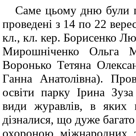
Саме цьому дню були пр
проведені з 14 по 22 вер
кл., кл. кер. Борисенко Лю
Мирошніченко Ольга Ми
Воронько Тетяна Олексан
Ганна Анатолівна). Пров
освіти парку Ірина Зуза
види журавлів, в яких 
дізналися, що дуже багато
охороною міжнародних т