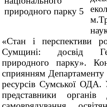
ек
м.Т
нау
«Стан і перспективи ро
Сумщині: досвід Гет
природного парку». Ко
сприянням Департаменту 
ресурсів Сумської ОДА. 
представники органів 
самоврядування, освіт