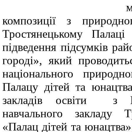
композиції з природн
Тростянецькому Палаці
підведення підсумків рай
городі», який проводить
національного природн
Палацу дітей та юнацт
закладів освіти з Ко
навчального закладу Т
«Палац дітей та юнацтва»