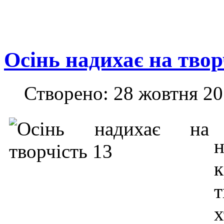
Осінь надихає на твор
Створено: 28 жовтня 2
н
т
х