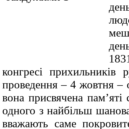
ден
люд
меш
ден
18
конгресі прихильників 
проведення – 4 жовтня – 
вона присвячена пам’яті 
одного з найбільш шанова
вважають саме покровит