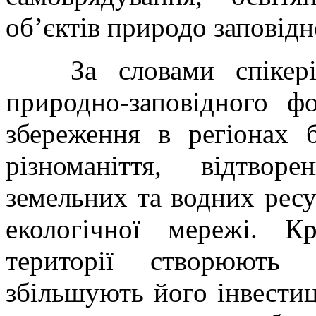
об’єктів природо заповід
За словами спікерів,
природно-заповідного 
збереження в регіонах 
різноманіття, відтвор
земельних та водних ресу
екологічної мережі. Кр
території створюють 
збільшують його інвестиц