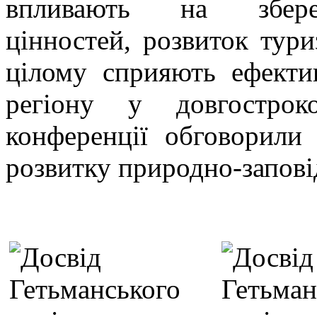
впливають на збереж
цінностей, розвиток тури
цілому сприяють ефекти
регіону у довгострок
конференції обговорили
розвитку природно-запові