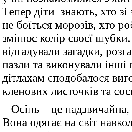
Тепер діти знають, хто зі 
не боїться морозів, хто ро
змінює колір своєї шубки.
відгадували загадки, розг
пазли та виконували інші 
дітлахам сподобалося виго
кленових листочків та со
Осінь – це надзвичайна, ч
Вона одягає на світ навко