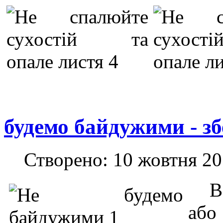
будемо байдужими - з
Створено: 10 жовтня 2
В
або