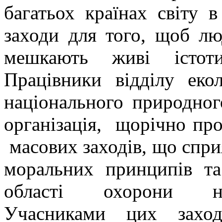
багатьох країнах світу 
заходи для того, щоб л
мешкають живі істоти
Працівники відділу екол
національного природно
організація, щорічно пр
масових заходів, що спр
моральних принципів та
області охорони на
Учасниками цих заход