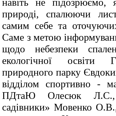
навіть не підозрюємо,
природі, спалюючи лис
самим себе та оточуючи
Саме з метою інформуван
щодо небезпеки спален
екологічної освіти Г
природного парку Євдоки
відділом спортивно - м
ПДтаЮ Олесюк Л.С.,
садівники» Мовенко О.В.