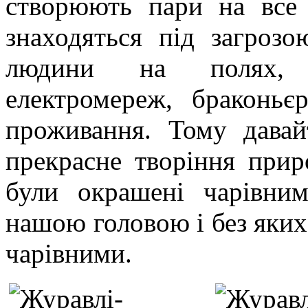
створюють пари на все 
знаходяться під загрозо
людини на полях, і
електромереж, браконьє
проживання. Тому дава
прекрасне творіння прир
були окрашені чарівни
нашою головою і без яких
чарівними.