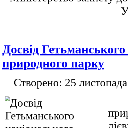
У
Досвід Гетьманського
природного парку
Створено: 25 листопада
при
ді