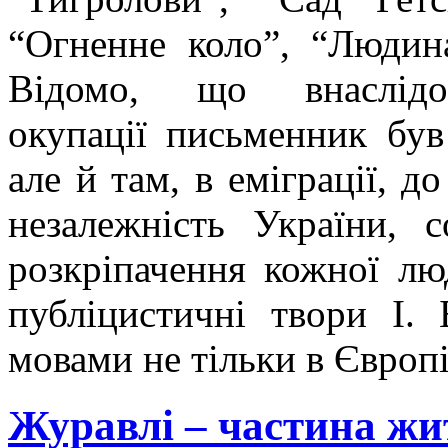
“Огненне коло”, “Людин
Відомо, що внаслідок
окупації письменник був
але й там, в еміграції, д
незалежність України, с
розкріпачення кожної лю
публіцистичні твори І.
мовами не тільки в Європі
Журавлі – частина жи