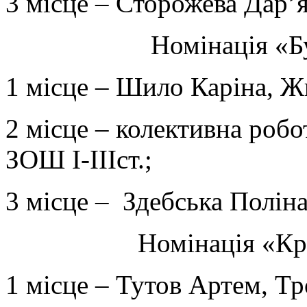
3 місце – Сторожева Дар’я
Номінація «Бу
1 місце – Шило Каріна, Жи
2 місце – колективна робо
ЗОШ І-ІІІст.;
3 місце – Здебська Поліна
Номінація «Кр
1 місце – Тутов Артем, Тр