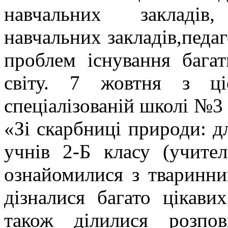
навчальних закладів
навчальних закладів,педаг
проблем існування багат
світу. 7 жовтня з ці
спеціалізованій школі №3
«Зі скарбниці природи: д
учнів 2-Б класу (учите
ознайомилися з тваринни
дізналися багато цікави
також ділилися розпо