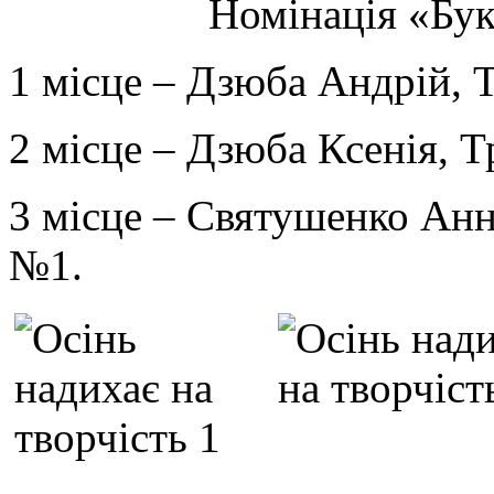
Номінація «Буке
1 місце – Дзюба Андрій, 
2 місце – Дзюба Ксенія, Т
3 місце – Святушенко Анн
№1.