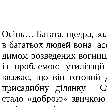
Осінь… Багата, щедра, зо
в багатьох людей вона ас
димом розведених вогнищ.
із проблемою утилізаці
вважає, що він готовий
присадибну ділянку. С
стало «доброю» звичкою