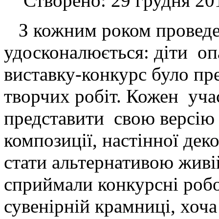
Створено: 29 грудня 20
З кожним роком проведе
удосконалюється: діти оп
виставку-конкурс було пр
творчих робіт. Кожен уча
представити свою версію 
композиції, настінної деко
стати альтернативою живій
сприймали конкурсні робо
сувенірній крамниці, хоча 