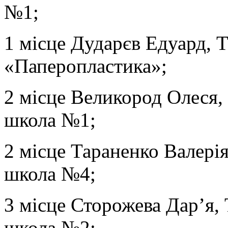
№1;
1 місце Дударєв Едуард,
«Паперопластика»;
2 місце Великород Олеся,
школа №1;
2 місце Тараненко Валерія
школа №4;
3 місце Сторожева Дар’я, 
школа №2;