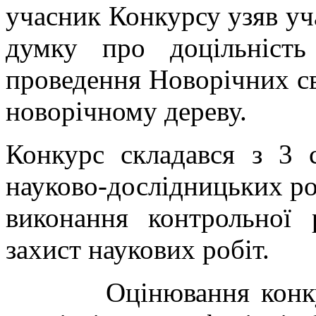
учасник Конкурсу узяв уча
думку про доцільніст
проведення Новорічних св
новорічному дереву.
Конкурс складався з 3 
науково-дослідницьких роб
виконання контрольної 
захист наукових робіт.
Оцінювання конкурсу 