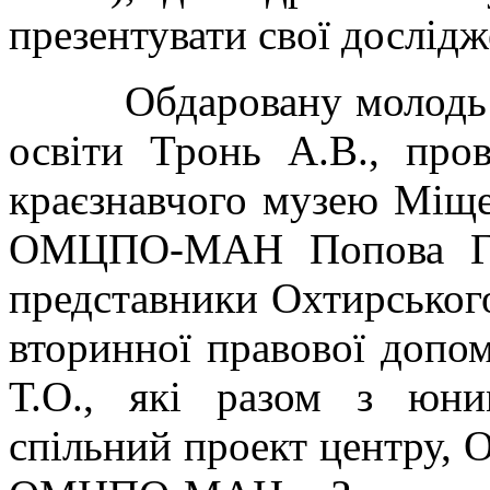
презентувати свої дослідж
Обдаровану молодь міс
освіти Тронь А.В., пров
краєзнавчого музею Міще
ОМЦПО-МАН Попова Г.О
представники Охтирського
вторинної правової допо
Т.О., які разом з юни
спільний проект центру, О