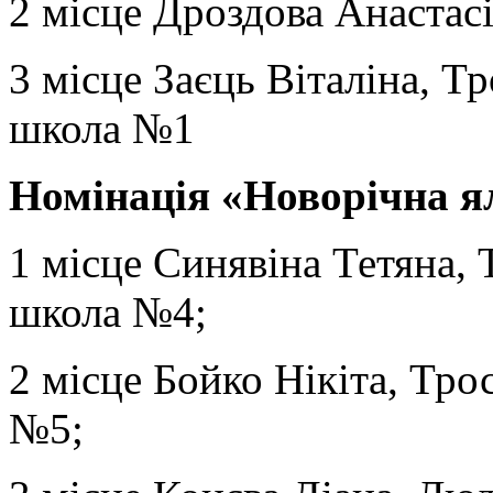
2 місце Дроздова Анастас
3 місце Заєць Віталіна, Т
школа №1
Номінація «Новорічна я
1 місце Синявіна Тетяна, 
школа №4;
2 місце Бойко Нікіта, Тро
№5;