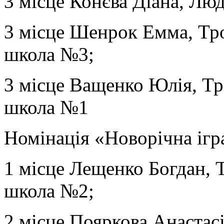
3 місце Конєва Діана, Л
3 місце Шенрок Емма, Тро
школа №3;
3 місце Ващенко Юлія, Тр
школа №1
Номінація «Новорічна ігр
1 місце Лещенко Богдан, 
школа №2;
2 місце Пояркова Анаста