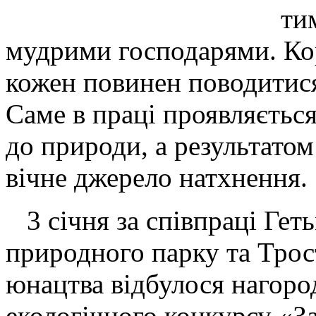
ти
мудрими господарями. Ко
кожен повинен поводитися
Саме в праці проявляєтьс
до природи, а результатом
вічне джерело натхнення.
3 січня за співпраці Гет
природного парку та Трос
юнацтва відбулося нагор
екологічного конкурсу «З