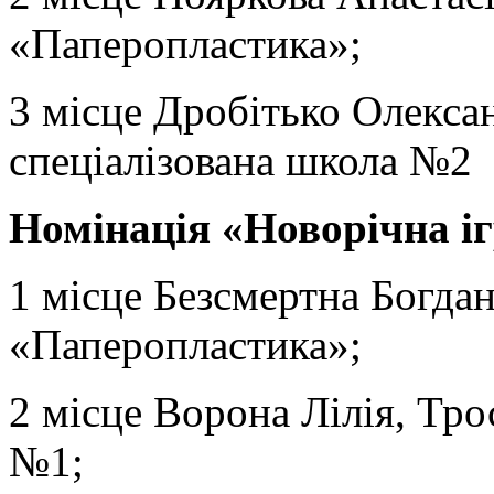
«Паперопластика»;
3 місце Дробітько Олекса
спеціалізована школа №2
Номінація «Новорічна і
1 місце Безсмертна Богд
«Паперопластика»;
2 місце Ворона Лілія, Тро
№1;