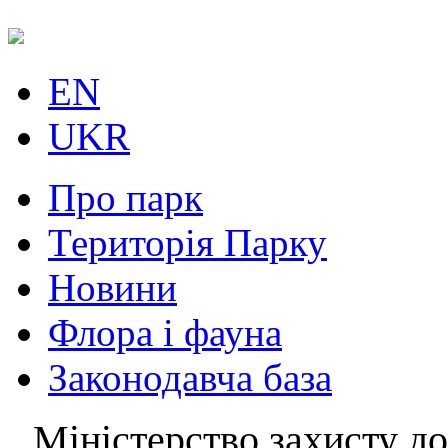
EN
UKR
Про парк
Територія Парку
Новини
Флора і фауна
Законодавча база
Міністерство захисту до