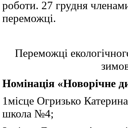
роботи. 27 грудня членам
переможці.
Переможці екологічного
зимов
Номінація «Новорічне д
1місце Огризько Катерина
школа №4;