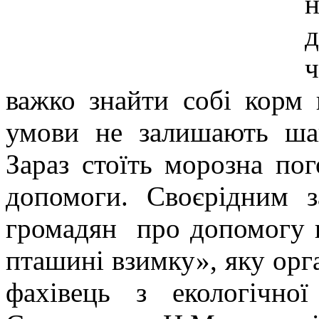
д
ч
важко знайти собі корм 
умови не залишають ша
Зараз стоїть морозна по
допомоги. Своєрідним 
громадян про допомогу 
пташині взимку», яку орг
фахівець з екологічно