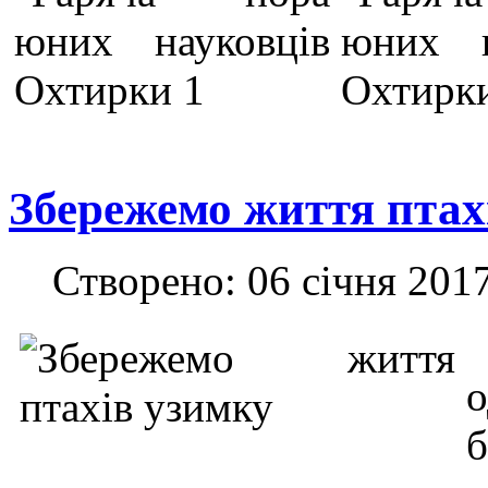
Збережемо життя птах
Створено: 06 січня 201
б