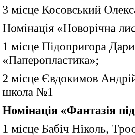
3 місце Косовський Олек
Номінація «Новорічна лис
1 місце Підопригора Дар
«Паперопластика»;
2 місце Євдокимов Андрій
школа №1
Номінація «Фантазія під
1 місце Бабіч Ніколь, Тро