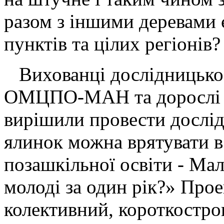
разом з іншими деревами 
пунктів та цілих регіонів?
Вихованці дослідницько
ОМЦПО-МАН та дорослі о
вирішили провести дослі
ялинок можна врятувати 
позашкільної освіти - Мал
молоді за один рік?» Про
колективний, короткострок