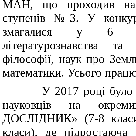
МАН, що проходив на 
ступенів №3. У конкур
змагалися у 6 відд
літературознавства та
філософії, наук про Землю
математики. Усього працю
У 2017 році було доп
науковців на окрем
ДОСЛІДНИК» (7-8 класи
класи), де підростаюча