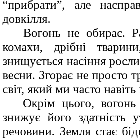
“прибрати”, але наспр
довкілля.
Вогонь не обирає. Ра
комахи, дрібні тварини
знищується насіння рослин
весни. Згорає не просто 
світ, який ми часто навіть
Окрім цього, вогонь 
знижує його здатність 
речовини. Земля стає бі