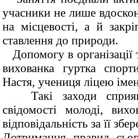
учасники не лише вдоско
на місцевості, а й закр
ставлення до природи.
Допомогу в організації т
вихованка гуртка спор
Настя, учениця ліцею іме
Такі заходи сприяют
свідомості молоді, ви
відповідальність за її збе
Дотримання правил сьог