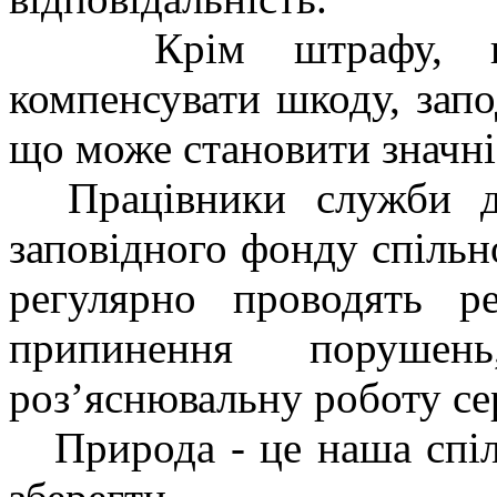
Крім штрафу, прав
компенсувати шкоду, зап
що може становити значні
Працівники служби де
заповідного фонду спіль
регулярно проводять 
припинення поруше
роз’яснювальну роботу се
Природа - це наша спіл