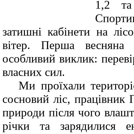
1,2 та
Спорт
затишні кабінети на ліс
вітер. Перша весняна
особливий виклик: переві
власних сил.
Ми проїхали територіє
сосновий ліс, працівник 
природи після чого влашт
річки та зарядилися е