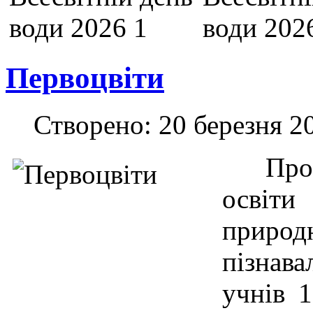
Первоцвіти
Створено: 20 березня 2
Провід
освіти
прир
пізнав
учнів 