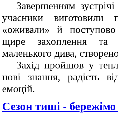
Завершенням зустрічі с
учасники виготовили 
«оживали» й поступово
щире захоплення та 
маленького дива, створен
Захід пройшов у теплій
нові знання, радість ві
емоцій.
Сезон тиші - бережімо