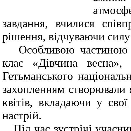
атмосфе
завдання, вчилися спів
рішення, відчуваючи силу
Особливою частиною за
клас «Дівчина весна», 
Гетьманського національн
захопленням створювали я
квітів, вкладаючи у сво
настрій.
Під час зустрічі учасник