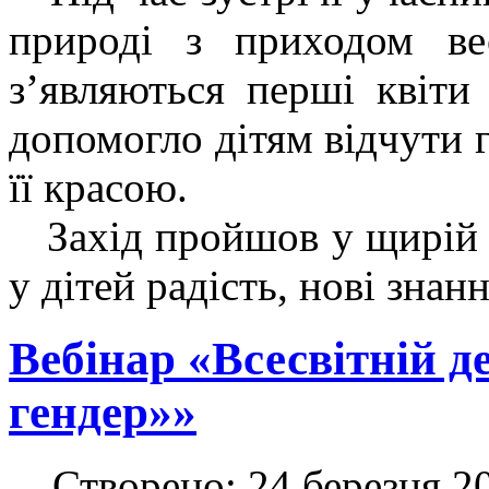
природі з приходом ве
з’являються перші квіти
допомогло дітям відчути 
її красою.
Захід пройшов у щирій і
у дітей радість, нові знан
Вебінар «Всесвітній д
гендер»»
Створено: 24 березня 2