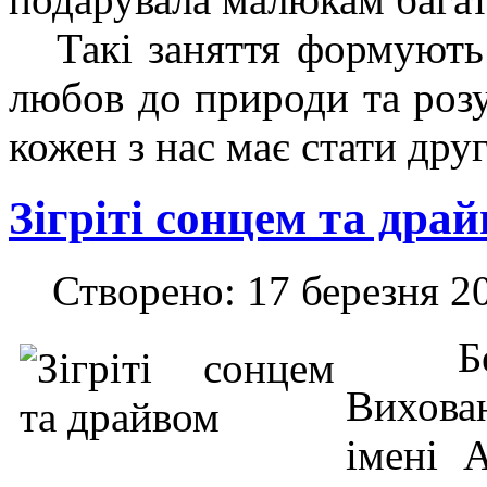
Такі заняття формують у
любов до природи та розу
кожен з нас має стати дру
Зігріті сонцем та драй
Створено: 17 березня 2
​
Бе
Вихова
імені 