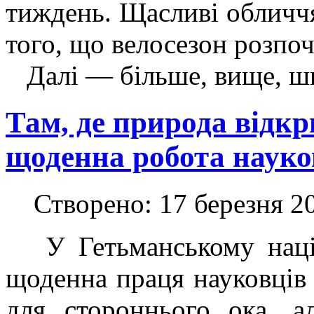
тиждень. Щасливі обличч
того, що велосезон розпо
Далі — більше, вище, ш
Там, де природа відкр
щоденна робота науко
Створено: 17 березня 2
У Гетьманському наці
щоденна праця науковців
для стороннього ока, 