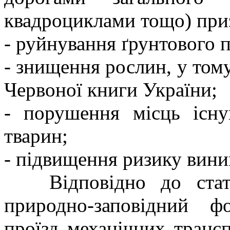
квадроциклами тощо) при
- руйнування ґрунтового п
- знищення рослин, у тому
Червоної книги України;
- порушення місць існ
тварин;
- підвищення ризику вин
Відповідно до статт
природно-заповідний ф
проїзд механічних транс