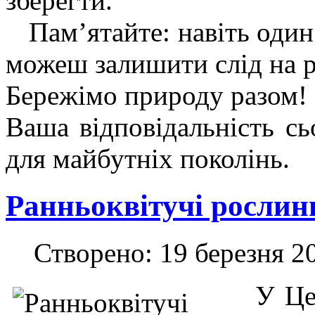
зберегти.
Пам’ятайте: навіть один 
можеш залишити слід на р
Бережімо природу разом!
Ваша відповідальність сь
для майбутніх поколінь.
Ранньоквітучі рослин
Створено: 19 березня 2
У Цент