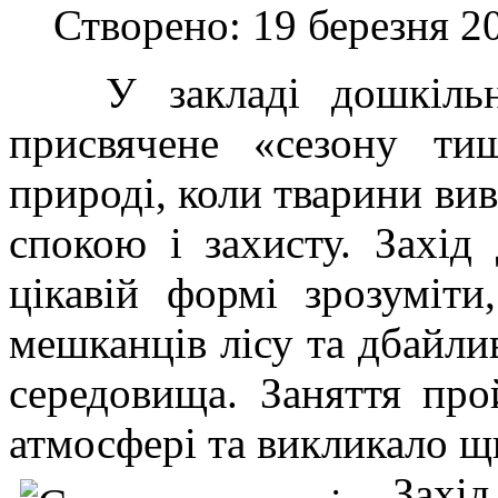
Створено: 19 березня 2
У закладі дошкільної
присвячене «сезону ти
природі, коли тварини ви
спокою і захисту. Захід
цікавій формі зрозуміт
мешканців лісу та дбайли
середовища. Заняття про
атмосфері та викликало щи
Захід