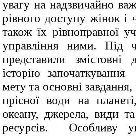
увагу на надзвичайно важ
рівного доступу жінок і ч
також їх рівноправної у
управління ними. Під ч
представили змістовні 
історію започаткування
мету та основні завдання, 
прісної води на планеті
океану, джерела, види т
ресурсів. Особливу у