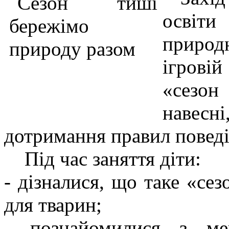
освіти
природ
ігрові
«сезон
навесн
дотримання правил поведі
Під час заняття діти:
- дізналися, що таке «се
для тварин;
- познайомилися з ме