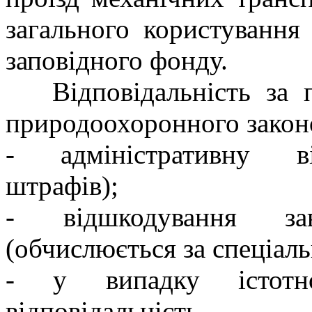
загального користування
заповідного фонду.
Відповідальність за 
природоохоронного законо
- адміністративну ві
штрафів);
- відшкодування за
(обчислюється за спеціал
- у випадку істотн
відповідальність.