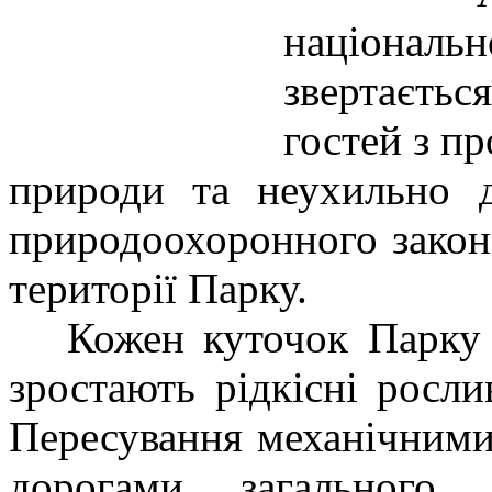
націона
звертаєтьс
гостей з п
природи та неухильно 
природоохоронного законо
території Парку.
Кожен куточок Парку - 
зростають рідкісні росл
Пересування механічними
дорогами загального 