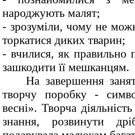
народжують малят;
- зрозуміли, чому не мож
торкатися диких тварин;
- вчилися, як правильно 
зашкодити її мешканцям.
На завершення заняття
творчу поробку - симв
весні». Творча діяльніст
знання, розвинути др
подарувала малюкам багат