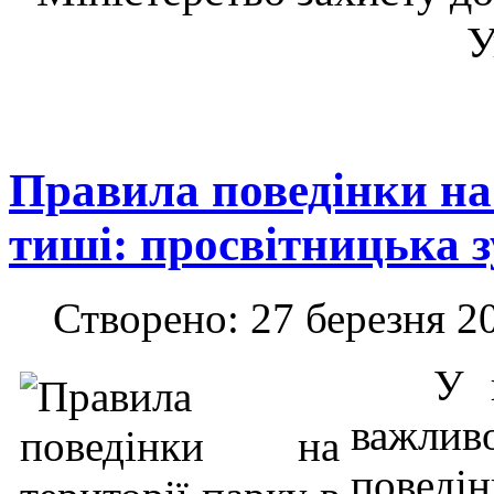
У
Правила поведінки на 
тиші: просвітницька з
Створено: 27 березня 2
У пе
важли
повед