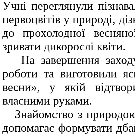
Учні переглянули пізнава
первоцвітів у природі, ді
до прохолодної веснян
зривати дикорослі квіти.
На завершення заходу 
роботи та виготовили яс
весни», у якій відтво
власними руками.
Знайомство з природою 
допомагає формувати дбай