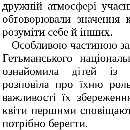
дружній атмосфері учасн
обговорювали значення 
розуміти себе й інших.
Особливою частиною захо
Гетьманського націонал
ознайомила дітей із 
розповіла про їхню рол
важливості їх збереження
квіти першими сповіщают
потрібно берегти.