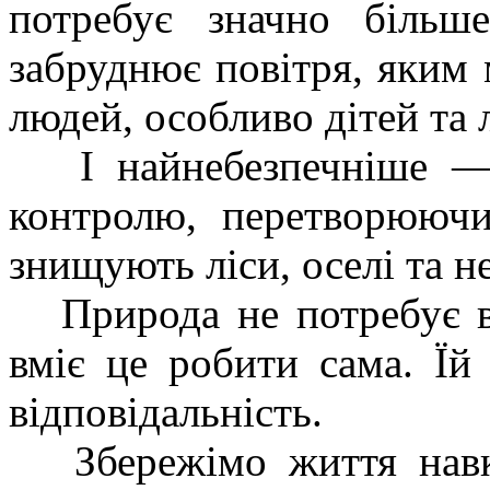
потребує значно більш
забруднює повітря, яким
людей, особливо дітей та 
І найнебезпечніше — в
контролю, перетворюючи
знищують ліси, оселі та н
Природа не потребує в
вміє це робити сама. Їй
відповідальність.
Збережімо життя навко