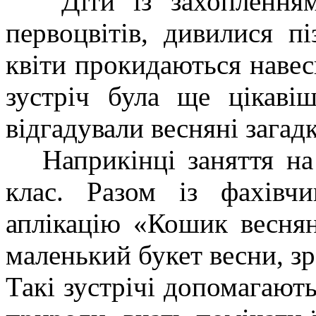
Діти із захопленням 
первоцвітів, дивилися пі
квіти прокидаються навес
зустріч була ще цікаві
відгадували весняні загад
Наприкінці заняття на 
клас. Разом із фахівч
аплікацію «Кошик весня
маленький букет весни, з
Такі зустрічі допомагают