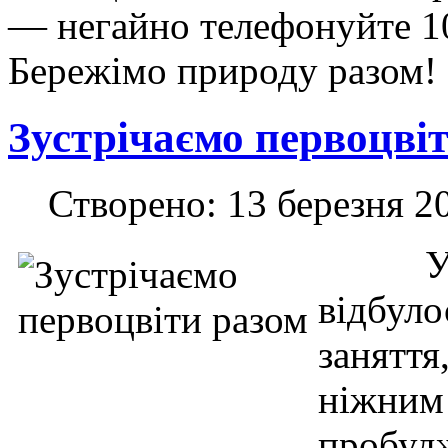
— негайно телефонуйте 1
Бережімо природу разом!
Зустрічаємо первоцвіт
Створено: 13 березня 2
У 
відбул
занятт
ніжним
пробу