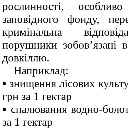
рослинності, особлив
заповідного фонду, пер
кримінальна відпові
порушники зобов’язані в
довкіллю.
Наприклад:
▪️ знищення лісових культ
грн за 1 гектар
▪️ спалювання водно-боло
за 1 гектар