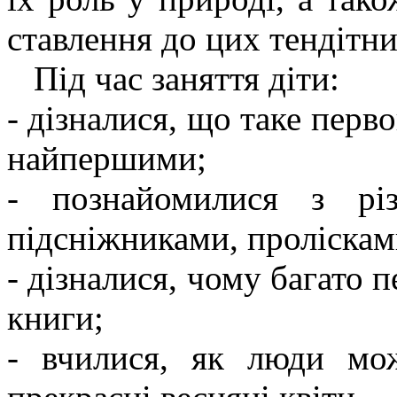
ставлення до цих тендітн
Під час заняття діти:
- дізналися, що таке перв
найпершими;
- познайомилися з рі
підсніжниками, проліскам
- дізналися, чому багато п
книги;
- вчилися, як люди мож