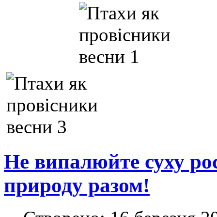
Не випалюйте суху ро
природу разом!