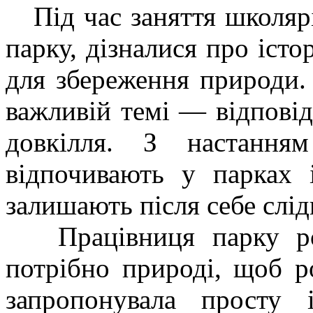
Під час заняття школярі
парку, дізналися про істо
для збереження природи.
важливій темі — відпові
довкілля. З настання
відпочивають у парках і
залишають після себе слі
Працівниця парку розп
потрібно природі, щоб ро
запропонувала просту