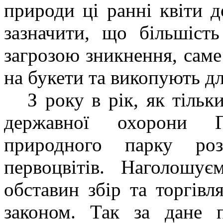
природи ці ранні квіти 
зазначити, що більшість
загрозою зникнення, саме
на букети та викопують дл
З року в рік, як тільки
державної охорони Ге
природного парку роз
первоцвітів. Наголош
обставин збір та торгівл
законом. Так за дане 