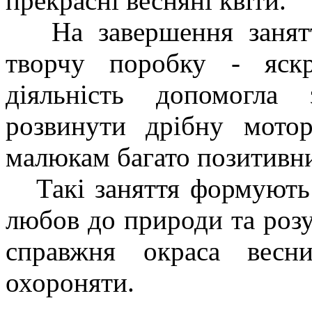
прекрасні весняні квіти.
На завершення заняття
творчу поробку - яскр
діяльність допомогла 
розвинути дрібну мотор
малюкам багато позитивни
Такі заняття формують у
любов до природи та розу
справжня окраса весн
охороняти.