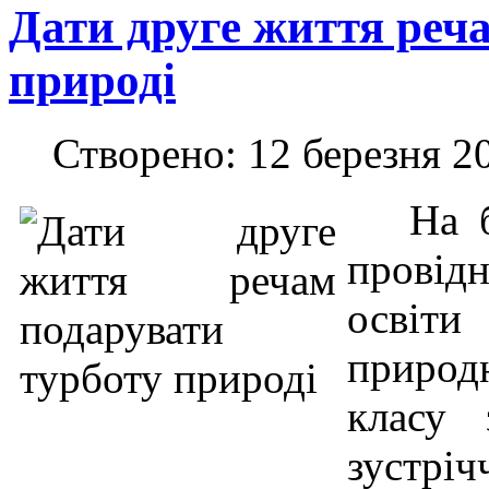
Дати друге життя реч
природі
Створено: 12 березня 2
На ба
провід
освіти
природ
класу 
зустріч