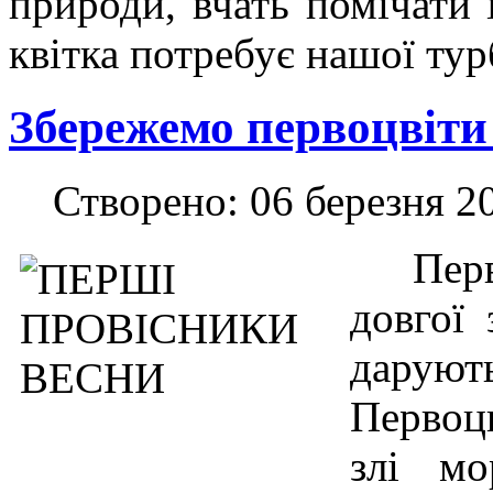
природи, вчать помічати 
квітка потребує нашої тур
Збережемо первоцвіти
Створено: 06 березня 2
Перво
довгої
даруют
Первоцв
злі м