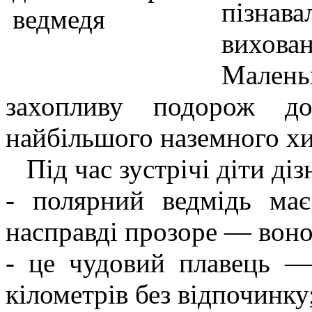
пізнав
вихован
Мален
захопливу подорож д
найбільшого наземного хи
Під час зустрічі діти діз
- полярний ведмідь ма
насправді прозоре — воно
- це чудовий плавець —
кілометрів без відпочинку