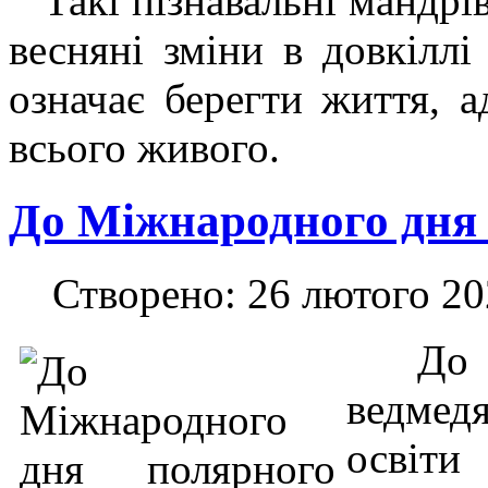
Такі пізнавальні мандрі
весняні зміни в довкіллі
означає берегти життя, 
всього живого.
До Міжнародного дня 
Створено: 26 лютого 2
До М
ведмедя
освіти