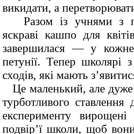
викидати, а перетворюват
Разом із учнями з пл
яскраві кашпо для квіті
завершилася — у кожне
петунії. Тепер школярі 
сходів, які мають з’явитис
Це маленький, але дуже
турботливого ставлення 
експерименту вирощені
подвір’ї школи, щоб вон