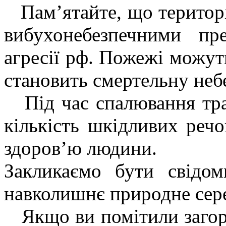
Пам’ятайте, що територі
вибухонебезпечними пр
агресії рф. Пожежі можут
становить смертельну неб
Під час спалювання трав
кількість шкідливих речо
здоров’ю людини.
Закликаємо бути свідо
навколишнє природне сер
Якщо ви помітили загор