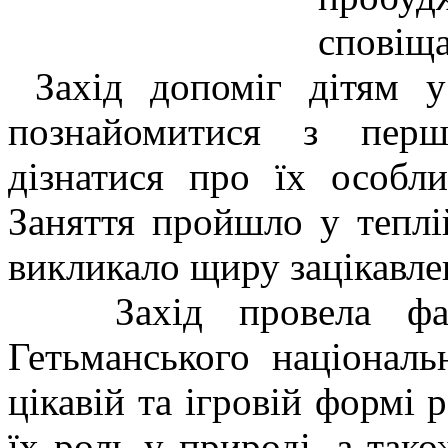
спові
Захід допоміг дітям у
познайомитися з перш
дізнатися про їх особли
Заняття пройшло у теплі
викликало щиру зацікавлен
Захід провела фахів
Гетьманського національ
цікавій та ігровій формі 
їх роль у природі, а так