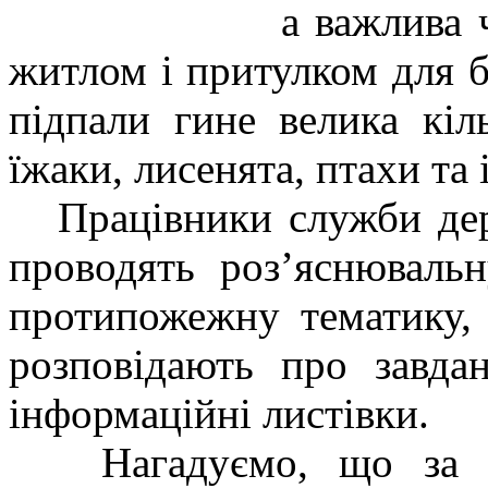
а важлива 
житлом і притулком для б
підпали гине велика кіль
їжаки, лисенята, птахи та 
Працівники служби дер
проводять роз’яснюваль
протипожежну тематику, 
розповідають про завда
інформаційні листівки.
Нагадуємо, що за сам