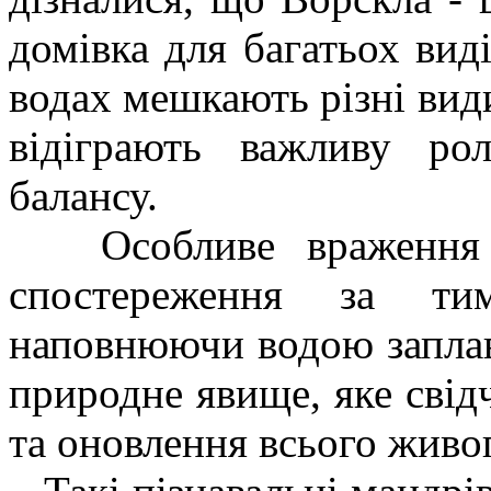
домівка для багатьох виді
водах мешкають різні види
відіграють важливу ро
балансу.
Особливе враження н
спостереження за тим
наповнюючи водою заплави
природне явище, яке сві
та оновлення всього живо