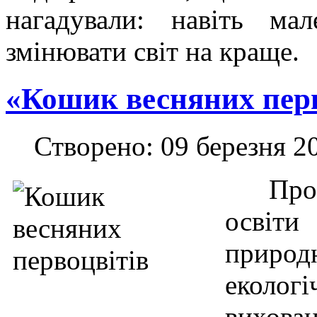
нагадували: навіть ма
змінювати світ на краще.
«Кошик весняних перв
Створено: 09 березня 2
Про
освіти
природ
еколог
вихова