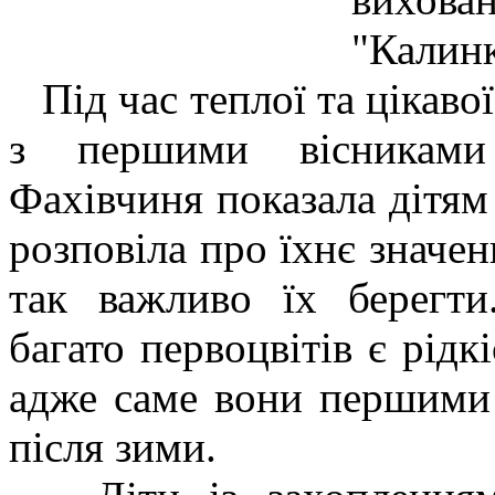
"Калинк
Під час теплої та цікавої
з першими вісникам
Фахівчиня показала дітям
розповіла про їхнє значен
так важливо їх берегти
багато первоцвітів є рід
адже саме вони першими
після зими.