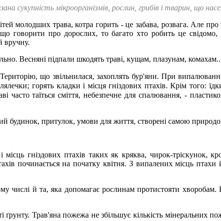
в'язана сукупність мікроорганізмів, рослин, грибів і тварин, що н
 молодших трава, котра горить - це забава, розвага. Але про те
Якщо говорити про дорослих, то багато хто робить це свідомо
й вручну.
о. Весняні підпали шкодять траві, кущам, плазунам, комахам..
Територію, що звільнилася, захоплять бур'яни. При випалюванн
 лялечки; горять кладки і місця гніздових птахів. Крім того: 
аві часто таїться сміття, небезпечне для спалювання, - пласти
ий будинок, притулок, умови для життя, створені самою природ
місць гніздових птахів таких як кряква, чирок-тріскунок, кро
хів починається на початку квітня. З випалених місць птахи йд
тому числі й та, яка допомагає рослинам протистояти хворобам. 
 ґрунту. Трав'яна пожежа не збільшує кількість мінеральних пож