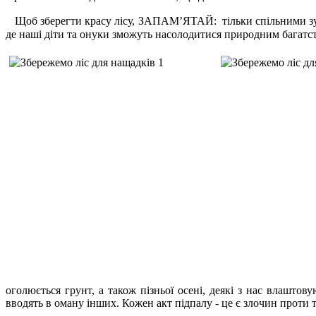
Щоб зберегти красу лісу, ЗАПАМ’ЯТАЙ: тільки спільними зус
де наші діти та онуки зможуть насолодитися природним багатс
оголюється грунт, а також пізньої осені, деякі з нас влашто
вводять в оману інших. Кожен акт підпалу - це є злочин проти 