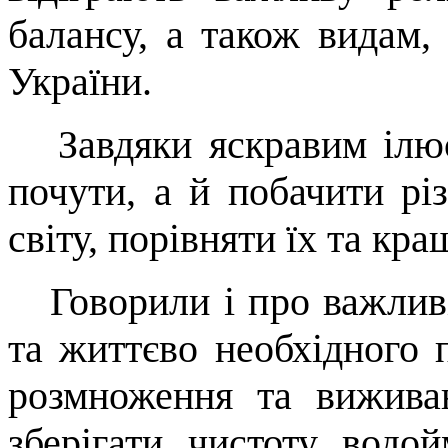
балансу, а також видам,
України.
Завдяки яскравим ілюс
почути, а й побачити рі
світу, порівняти їх та кра
Говорили і про важливі
та життєво необхідного п
розмноження та вижива
зберігати чистоту водо