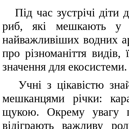
Під час зустрічі діти д
риб, які мешкають у 
найважливіших водних а
про різноманіття видів, 
значення для екосистеми.
Учні з цікавістю зна
мешканцями річки: кар
щукою. Окрему увагу 
відіграють важливу ро