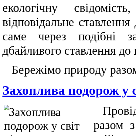
екологічну свідоміс
відповідальне ставлення
саме через подібні з
дбайливого ставлення до 
Бережімо природу разо
Захоплива подорож у с
Провідн
разом 