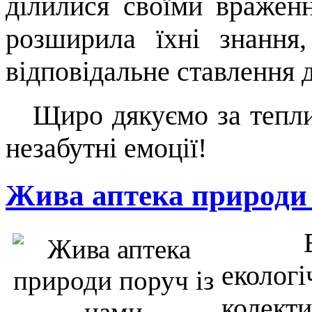
ділилися своїми вражен
розширила їхні знання
відповідальне ставлення д
Щиро дякуємо за теплий
незабутні емоції!
Жива аптека природи 
Було 
еколог
колект