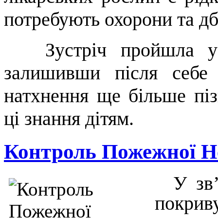
потребують охорони та дб
Зустріч пройшла у те
залишивши після себе
натхнення ще більше піз
ці знання дітям.
Контроль Пожежної Н
У зв
пок