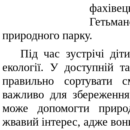
фахіве
Гетьм
природного парку.
Під час зустрічі діти
екології. У доступній т
правильно сортувати с
важливо для збереження
може допомогти приро
жвавий інтерес, адже вон