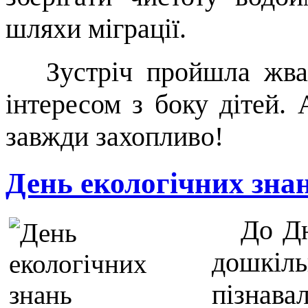
шляхи міграції.
Зустріч пройшла жваво
інтересом з боку дітей.
завжди захопливо!
День екологічних знан
До Дня 
дошкіль
пізнав