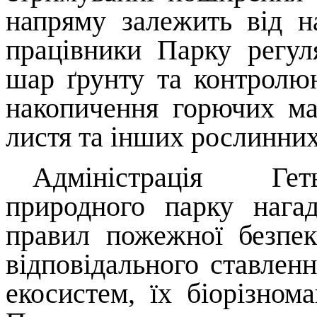
напряму залежить від н
працівники Парку регу
шар ґрунту та контролю
накопичення горючих мат
листя та інших рослинних
Адміністрація Гет
природного парку нага
правил пожежної безпек
відповідального ставлен
екосистем
, їх біорізном