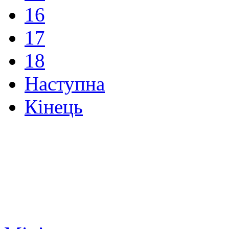
16
17
18
Наступна
Кінець