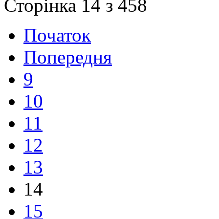
Сторінка 14 з 458
Початок
Попередня
9
10
11
12
13
14
15