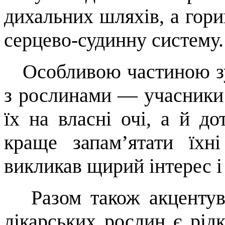
дихальних шляхів, а гори
серцево-судинну систему.
Особливою частиною зус
з рослинами — учасники
їх на власні очі, а й до
краще запам’ятати їхн
викликав щирий інтерес і
Разом також акцентува
лікарських рослин є рід