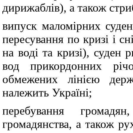
дирижаблів), а також стриб
випуск маломірних суден 
пересування по кризі і сні
на воді та кризі), суден 
вод прикордонних річ
обмежених лінією держ
належить Україні;
перебування громадя
громадянства, а також ру