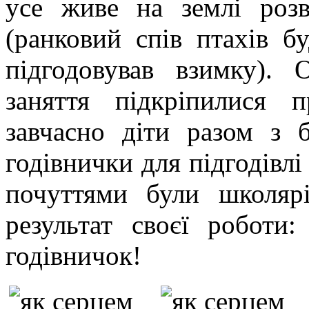
усе живе на землі розв
(ранковий спів птахів б
підгодовував взимку). 
заняття підкріпилися 
завчасно діти разом з 
годівнички для підгодівлі
почуттями були школяр
результат своєї роботи:
годівничок!