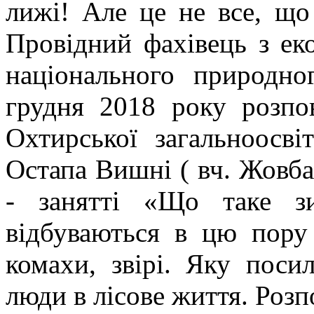
лижі! Але це не все, що
Провідний фахівець з еко
національного природн
грудня 2018 року розпо
Охтирської загальноосві
Остапа Вишні ( вч. Жовба
- занятті «Що таке з
відбуваються в цю пору
комахи, звірі. Яку пос
люди в лісове життя. Розп