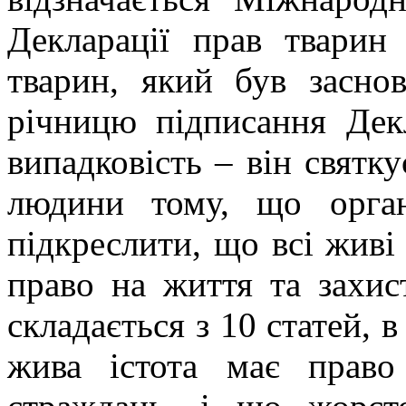
Декларації прав твари
тварин, який був засно
річницю підписання Дек
випадковість – він святк
людини тому, що органі
підкреслити, що всі живі
право на життя та захи
складається з 10 статей, 
жива істота має прав