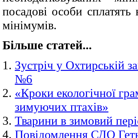
посадові особи сплатять 
мінімумів.
Більше статей...
Зустріч у Охтирській заг
№6
«Кроки екологічної гра
зимуючих птахів»
Тварини в зимовий пері
Повідомлення СДО Геть