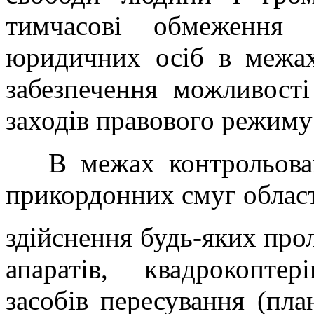
тимчасові обмеження 
юридичних осіб в межах
забезпечення можливості
заходів правового режиму
В межах контрольован
прикордонних смуг област
здійснення будь-яких про
апаратів, квадрокопте
засобів пересування (план