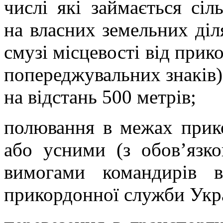
числі які займається сіл
на власних земельних діля
смузі місцевості від прик
попереджувальних знаків)
на відстань 500 метрів;
полювання в межах прик
або усними (з обов’язк
вимогами командирів в
прикордонної служби Укр