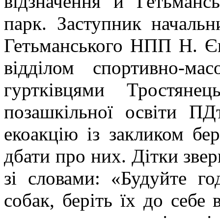
відзначення й Гетьманс
парк. Заступник начальни
Гетьманського НПП Н. Є
відділом спортивно-ма
гуртківцями Тростянец
позашкільної освіти ПД
екоакцію із закликом бе
дбати про них. Дітки зве
зі словами: «Будуйте год
собак, беріть їх до себе 