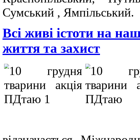
Сумський , Ямпільський.
Всі живі істоти на на
життя та захист
відзначається Міжнарод