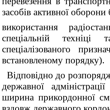
перевезення в транспортн
засобів активної оборони 
використання радіоста
спеціальній техніці
спеціалізованого призн
встановленому порядку).
Відповідно до розпорядж
державної адміністрац
ширина прикордонної см
вздовж державного кордон