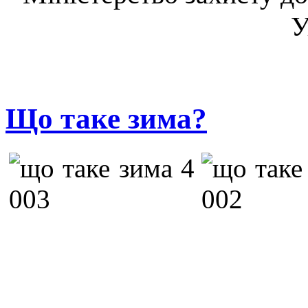
У
Що таке зима?