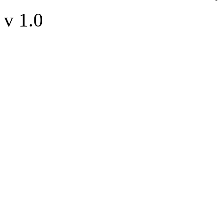
v 1.0