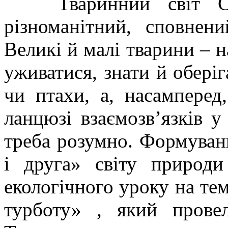
Тваринний світ Сумс
різноманітний, сповнен
Великі й малі тварини – н
уживатися, знати й оберіг
чи птахи, а, насамперед
ланцюзі взаємозв’язків у
треба розумно. Формуванн
і друга» світу природ
екологічного уроку на те
турботу» , який прове