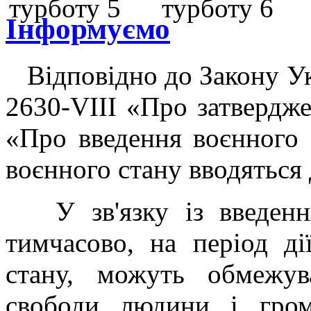
Інформуємо
Відповідно до Закону Ук
2630-VIIІ «Про затвердж
«Про введення воєнного с
воєнного стану вводяться
У зв'язку із введення
тимчасово, на період д
стану, можуть обмежув
свободи людини і гром