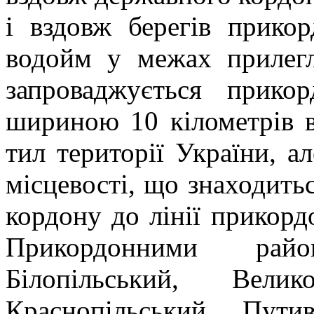
і вздовж берегів прико
водойм у межах прилегл
запроваджується прико
шириною 10 кілометрів в
тил території України, 
місцевості, що знаходитьс
кордону до лінії прикор
Прикордонними райо
Білопільський, Велико
Краснопільський, Путив