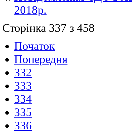
2018р.
Сторінка 337 з 458
Початок
Попередня
332
333
334
335
336