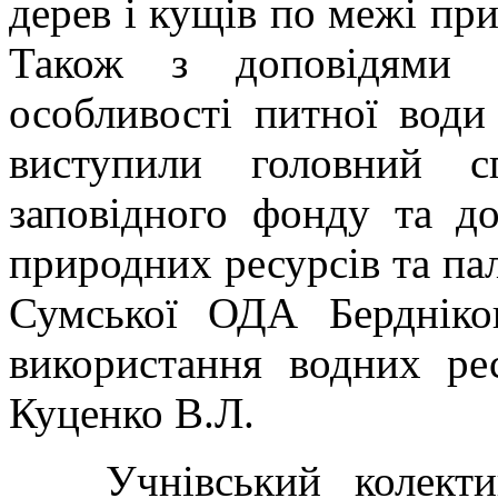
дерев і кущів по межі пр
Також з доповідями п
особливості питної вод
виступили головний сп
заповідного фонду та до
природних ресурсів та па
Сумської ОДА Бердніко
використання водних р
Куценко В.Л.
Учнів
ський колекти