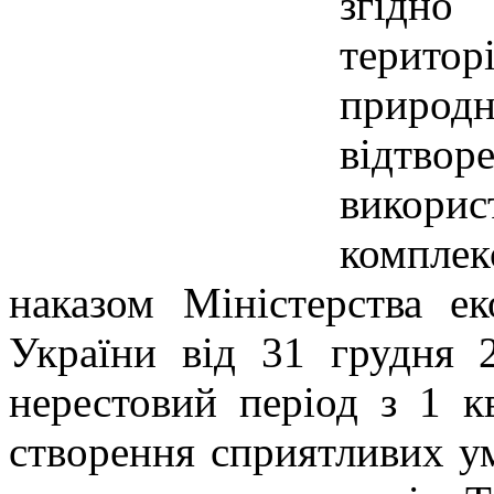
згідно
територ
приро
відтв
викор
комплекс
наказом Міністерства ек
України від 31 грудня 
нерестовий період з 1 
створення сприятливих у