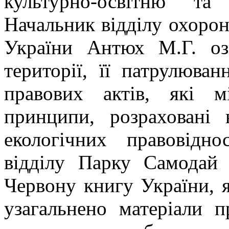
культурно-освітню та 
Начальник відділу охоро
України Антюх М.Г. оз
території, її патрулюва
правових актів, які м
принципи, розраховані
екологічних правовідно
відділу Парку Самодай
Червону книгу України, 
узагальнено матеріали п