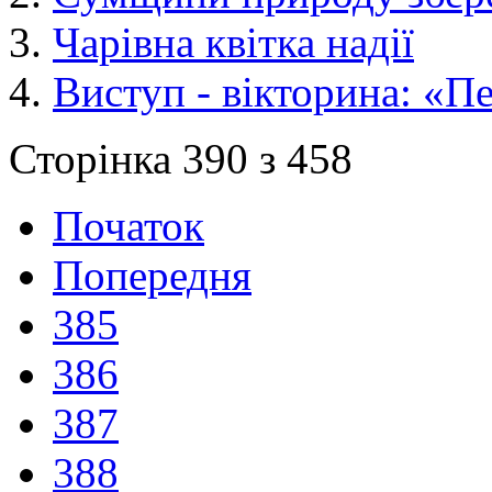
Чарівна квітка надії
Виступ - вікторина: «П
Сторінка 390 з 458
Початок
Попередня
385
386
387
388