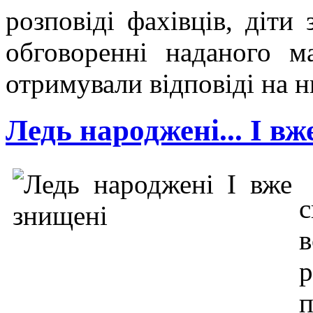
розповіді фахівців, діти
обговоренні наданого ма
отримували відповіді на н
Ледь народжені... І в