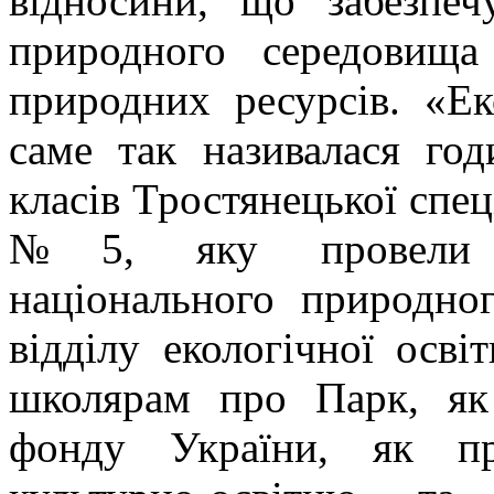
відносини, що забезпе
природного середовища
природних ресурсів. «Ек
саме так називалася го
класів Тростянецької спеці
№5, яку провели пр
національного природно
відділу екологічної осв
школярам про Парк, як 
фонду України, як при