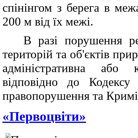
спінінгом з берега в меж
200 м від їх межі.
В разі порушення реж
територій та об'єктів при
адміністративна або к
відповідно до Кодексу 
правопорушення та Кримі
«Первоцвіти»
У 