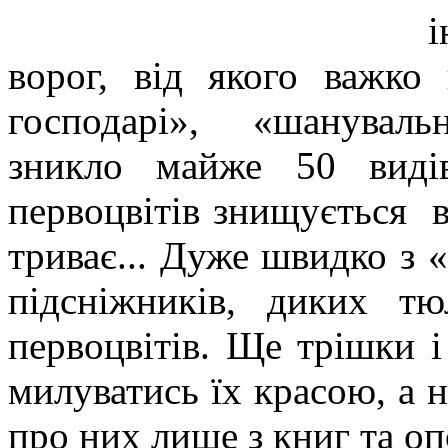
ворог, від якого важко
господарі», «шануваль
зникло майже 50 виді
первоцвітів знищується в 
триває... Дуже швидко з 
підсніжників, диких тю
первоцвітів. Ще трішки 
милуватись їх красою, а н
про них лише з книг та оп