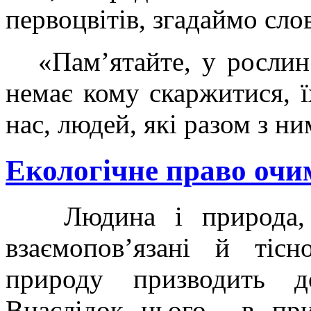
первоцвітів, згадаймо сл
«Пам’ятайте, у рослин т
немає кому скаржитися, ї
нас, людей, які разом з ни
Екологічне право очи
Людина і природа, як
взаємопов’язані й тіс
природу призводить до
Внаслідок цього в при