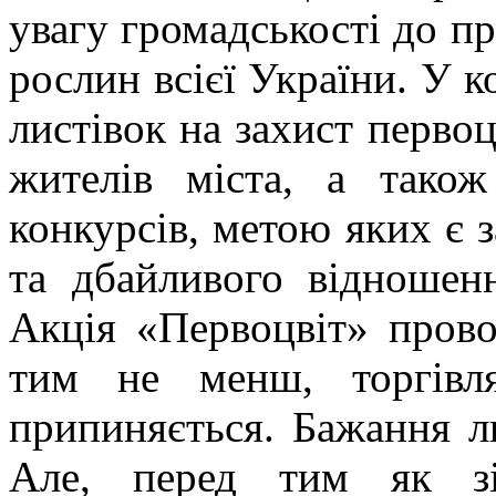
увагу громадськості до п
рослин всієї України. У к
листівок на захист первоц
жителів міста, а також
конкурсів, метою яких є 
та дбайливого відношен
Акція «Первоцвіт» прово
тим не менш, торгівл
припиняється. Бажання л
Але, перед тим як зі