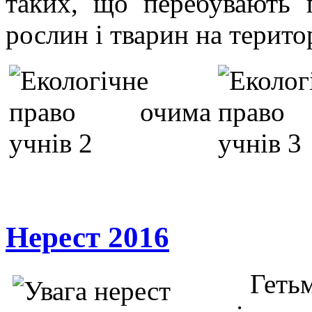
таких, що перебувають 
рослин і тварин на терит
Нерест 2016
Геть