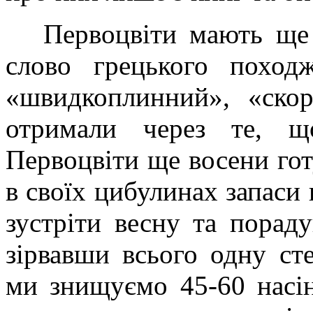
Первоцвіти мають ще і
слово грецького поход
«швидкоплинний», «ско
отримали через те, щ
Первоцвіти ще восени го
в своїх цибулинах запаси
зустріти весну та порад
зірвавши всього одну ст
ми знищуємо 45-60 насін