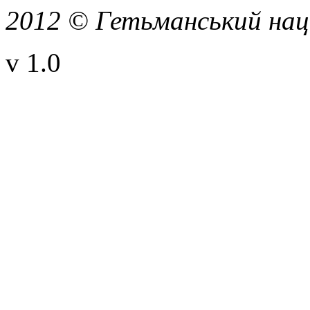
2012 © Гетьманський нац
v 1.0