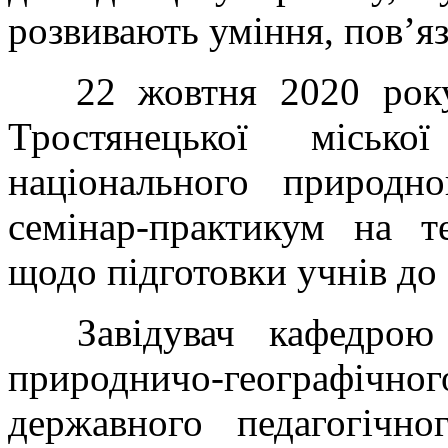
розвивають уміння, пов’я
22 жовтня 2020 року з
Тростянецької міськ
національного природн
семінар-практикум на т
щодо підготовки учнів до о
Завідувач кафедрою б
природничо-географіч
державного педагогічно