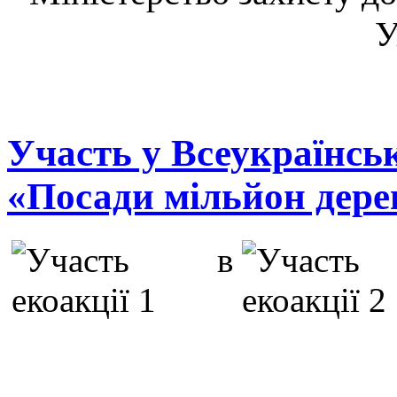
У
Участь у Всеукраїнськ
«Посади мільйон дерев