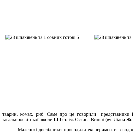
тварин, комах, риб. Саме про це говорили представники
загальноосвітньої школи І-ІІІ ст. ім. Остапа Вишні (вч. Ліана Ж
Маленькі дослідники проводили експерименти з водою, бр