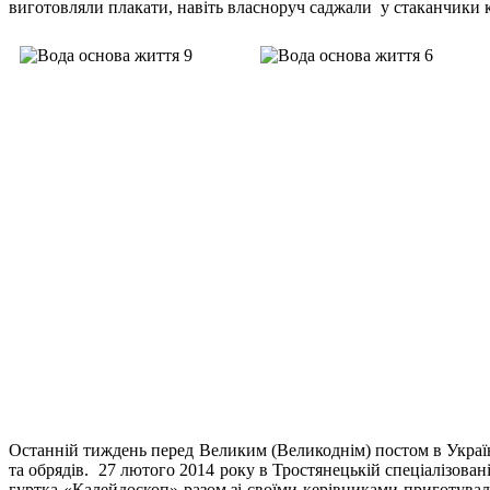
виготовляли плакати, навіть власноруч саджали у стаканчики к
Останній тиждень перед Великим (Великоднім) постом в Украї
та обрядів. 27 лютого 2014 року в Тростянецькій спеціалізован
гуртка «Калейдоскоп» разом зі своїми керівниками приготува